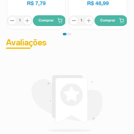
R$
7
,
79
R$
48
,
99
Comprar
Comprar
Avaliações