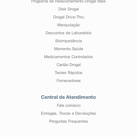
Programa de Relacionamento Drogal Mais
Disk Drogal
Drogal Drive-Thru
Manipulação
Descontos de Laboratório
Bioimpedância
Momento Saúde
Medicamentos Controlados
Cartão Drogal
Testes Rápidos
Fornecedores
Central de Atendimento
Fale conosco
Entregas, Trocas e Devoluções
Perguntas Frequentes