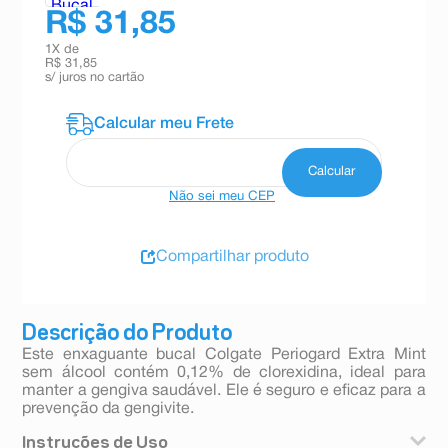
R$ 31,85
1
X de
R$ 31,85
s/ juros no cartão
Não sei meu CEP
Compartilhar produto
Descrição do Produto
Este enxaguante bucal Colgate Periogard Extra Mint
sem álcool contém 0,12% de clorexidina, ideal para
manter a gengiva saudável. Ele é seguro e eficaz para a
prevenção da gengivite.
Instruções de Uso