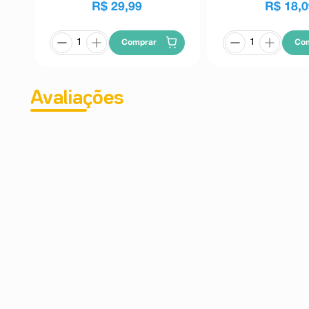
R$
29
,
99
R$
18
,
0
Comprar
Co
Avaliações