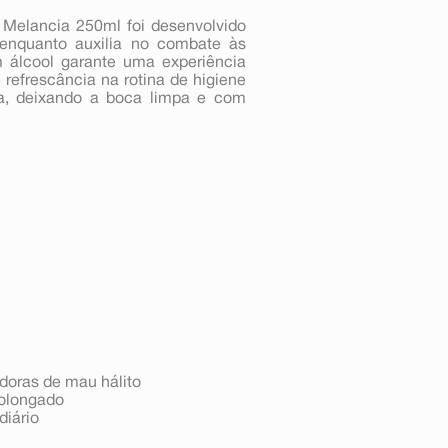
 Melancia 250ml foi desenvolvido
 enquanto auxilia no combate às
m álcool garante uma experiência
refrescância na rotina de higiene
ia, deixando a boca limpa e com
oras de mau hálito
rolongado
diário