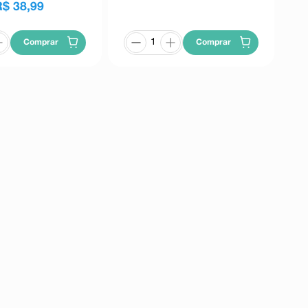
R$
38
,
99
Comprar
Comprar