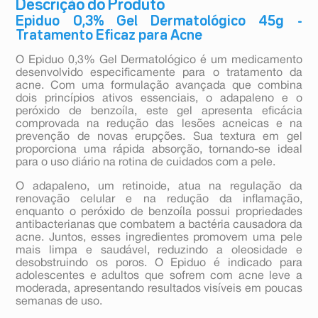
Descrição do Produto
Epiduo 0,3% Gel Dermatológico 45g -
Tratamento Eficaz para Acne
O Epiduo 0,3% Gel Dermatológico é um medicamento
desenvolvido especificamente para o tratamento da
acne. Com uma formulação avançada que combina
dois princípios ativos essenciais, o adapaleno e o
peróxido de benzoíla, este gel apresenta eficácia
comprovada na redução das lesões acneicas e na
prevenção de novas erupções. Sua textura em gel
proporciona uma rápida absorção, tornando-se ideal
para o uso diário na rotina de cuidados com a pele.
O adapaleno, um retinoide, atua na regulação da
renovação celular e na redução da inflamação,
enquanto o peróxido de benzoíla possui propriedades
antibacterianas que combatem a bactéria causadora da
acne. Juntos, esses ingredientes promovem uma pele
mais limpa e saudável, reduzindo a oleosidade e
desobstruindo os poros. O Epiduo é indicado para
adolescentes e adultos que sofrem com acne leve a
moderada, apresentando resultados visíveis em poucas
semanas de uso.