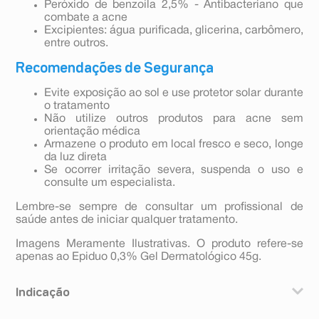
Peróxido de benzoíla 2,5% - Antibacteriano que
combate a acne
Excipientes: água purificada, glicerina, carbômero,
entre outros.
Recomendações de Segurança
Evite exposição ao sol e use protetor solar durante
o tratamento
Não utilize outros produtos para acne sem
orientação médica
Armazene o produto em local fresco e seco, longe
da luz direta
Se ocorrer irritação severa, suspenda o uso e
consulte um especialista.
Lembre-se sempre de consultar um profissional de
saúde antes de iniciar qualquer tratamento.
Imagens Meramente Ilustrativas. O produto refere-se
apenas ao Epiduo 0,3% Gel Dermatológico 45g.
Indicação
Epiduo é indicado para tratamento tópico da acne