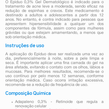
O Epiduo 0,3% Gel Dermatológico é indicado para o
tratamento de acne leve a moderada, sendo eficaz na
redução de espinhas e cravos. Este medicamento é
destinado a adultos e adolescentes a partir dos 12
anos. No entanto, é contra indicado para pessoas que
apresentem hipersensibilidade a qualquer um dos
componentes da fórmula, assim como para mulheres
grávidas ou que estejam amamentando, a menos que
sob orientação médica.
Instruções de uso
A aplicação do Epiduo deve ser realizada uma vez ao
dia, preferencialmente à noite, sobre a pele limpa e
seca. É importante aplicar uma fina camada do gel na
área afetada, evitando o contato com os olhos, lábios e
mucosas. Para melhores resultados, recomenda-se o
uso contínuo por pelo menos 12 semanas, conforme
orientação médica. Caso ocorra irritação excessiva,
recomenda-se a redução da frequência de uso.
Composição Química
Adapaleno 0,3% - Retinoide que regula a
renovação celular