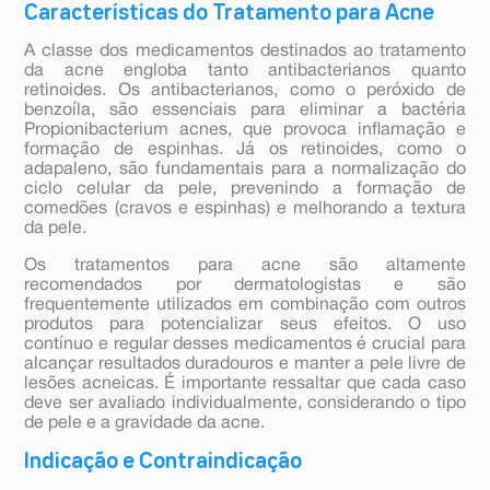
Características do Tratamento para Acne
A classe dos medicamentos destinados ao tratamento
da acne engloba tanto antibacterianos quanto
retinoides. Os antibacterianos, como o peróxido de
benzoíla, são essenciais para eliminar a bactéria
Propionibacterium acnes, que provoca inflamação e
formação de espinhas. Já os retinoides, como o
adapaleno, são fundamentais para a normalização do
ciclo celular da pele, prevenindo a formação de
comedões (cravos e espinhas) e melhorando a textura
da pele.
Os tratamentos para acne são altamente
recomendados por dermatologistas e são
frequentemente utilizados em combinação com outros
produtos para potencializar seus efeitos. O uso
contínuo e regular desses medicamentos é crucial para
alcançar resultados duradouros e manter a pele livre de
lesões acneicas. É importante ressaltar que cada caso
deve ser avaliado individualmente, considerando o tipo
de pele e a gravidade da acne.
Indicação e Contraindicação