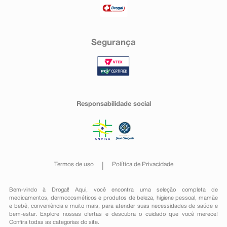
Segurança
Responsabilidade social
Termos de uso
Política de Privacidade
Bem-vindo à Drogal! Aqui, você encontra uma seleção completa de
medicamentos
,
dermocosméticos e produtos de beleza
,
higiene pessoal
,
mamãe
e bebê
,
conveniência
e muito mais, para atender suas necessidades de saúde e
bem-estar. Explore nossas ofertas e descubra o cuidado que você merece!
Confira todas as categorias do site.