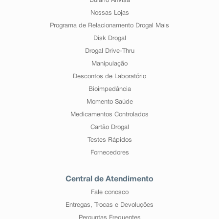
Bulário Anvisa
Nossas Lojas
Programa de Relacionamento Drogal Mais
Disk Drogal
Drogal Drive-Thru
Manipulação
Descontos de Laboratório
Bioimpedância
Momento Saúde
Medicamentos Controlados
Cartão Drogal
Testes Rápidos
Fornecedores
Central de Atendimento
Fale conosco
Entregas, Trocas e Devoluções
Perguntas Frequentes