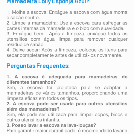
Mamadeira Lolly Esponja Azul?
1. Molhe a escova: Enxágue a escova com água morna
e sabão neutro.
2. Limpe a mamadeira: Use a escova para esfregar as
partes internas da mamadeira e o bico com suavidade.
3. Enxágue bem: Após a limpeza, enxágue todos os
utensílios com água limpa para remover qualquer
resíduo de sabão.
4. Deixe secar: Após a limpeza, coloque os itens para
secar completamente antes de utilizá-los novamente.
Perguntas Frequentes:
1. A escova é adequada para mamadeiras de
diferentes tamanhos?
Sim, a escova foi projetada para se adaptar a
mamadeiras de vários tamanhos, proporcionando uma
limpeza eficaz em todos os tipos.
2. A escova pode ser usada para outros utensílios
além das mamadeiras?
Sim, ela pode ser utilizada para limpar copos, bicos e
outros utensílios infantis.
3. Posso lavar a escova na lava-louças?
Para garantir maior durabilidade, é recomendado lavar a