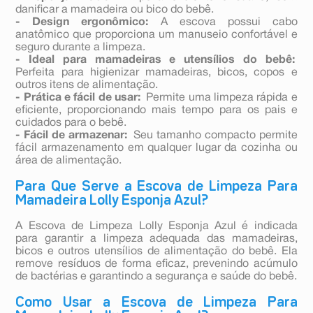
danificar a mamadeira ou bico do bebê.
- Design ergonômico:
A escova possui cabo
anatômico que proporciona um manuseio confortável e
seguro durante a limpeza.
- Ideal para mamadeiras e utensílios do bebê:
Perfeita para higienizar mamadeiras, bicos, copos e
outros itens de alimentação.
- Prática e fácil de usar:
Permite uma limpeza rápida e
eficiente, proporcionando mais tempo para os pais e
cuidados para o bebê.
- Fácil de armazenar:
Seu tamanho compacto permite
fácil armazenamento em qualquer lugar da cozinha ou
área de alimentação.
Para Que Serve a Escova de Limpeza Para
Mamadeira Lolly Esponja Azul?
A Escova de Limpeza Lolly Esponja Azul é indicada
para garantir a limpeza adequada das mamadeiras,
bicos e outros utensílios de alimentação do bebê. Ela
remove resíduos de forma eficaz, prevenindo acúmulo
de bactérias e garantindo a segurança e saúde do bebê.
Como Usar a Escova de Limpeza Para