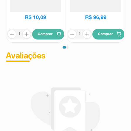
20m 1 Unidade
Cane
Cremer
Fisher Price
R$
10
,
09
R$
96
,
99
Comprar
Comprar
Avaliações