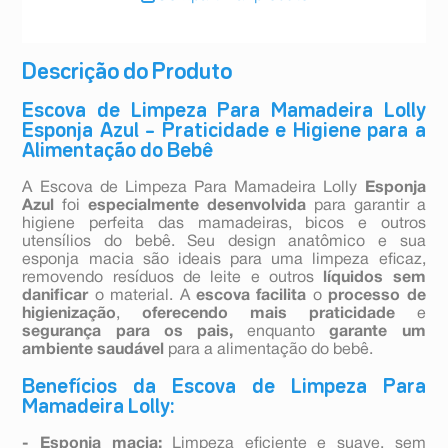
Descrição do Produto
Escova de Limpeza Para Mamadeira Lolly
Esponja Azul – Praticidade e Higiene para a
Alimentação do Bebê
A Escova de Limpeza Para Mamadeira Lolly
Esponja
Azul
foi
especialmente desenvolvida
para garantir a
higiene perfeita das mamadeiras, bicos e outros
utensílios do bebê. Seu design anatômico e sua
esponja macia são ideais para uma limpeza eficaz,
removendo resíduos de leite e outros
líquidos sem
danificar
o material. A
escova facilita
o
processo de
higienização
,
oferecendo mais praticidade
e
segurança para os pais,
enquanto
garante um
ambiente saudável
para a alimentação do bebê.
Benefícios da Escova de Limpeza Para
Mamadeira Lolly:
- Esponja macia:
Limpeza eficiente e suave, sem