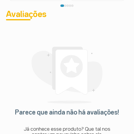
Avaliações
Parece que ainda não há avaliações!
Já conhece esse produto? Que tal nos