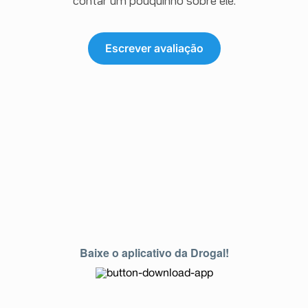
contar um pouquinho sobre ele.
Escrever avaliação
Baixe o aplicativo da Drogal!