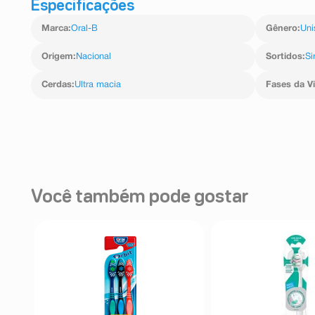
Especificações
Marca
:
Oral-B
Gênero
:
Uni
Origem
:
Nacional
Sortidos
:
S
Cerdas
:
Ultra macia
Fases da V
Você também pode gostar