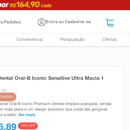
Entre ou Cadastre-se
s Pedidos
Conveniência
Manipulação
Ofertas
ental Oral-B Iconic Sensitive Ultra Macia 1
3152
 Sortido
ntal Oral-B Iconic Premium oferece limpeza avançada, cerdas
 mais placa e um design exclusivo que cuida das gengivas
 e estilo.
Ver mais
5,89
19
% OFF