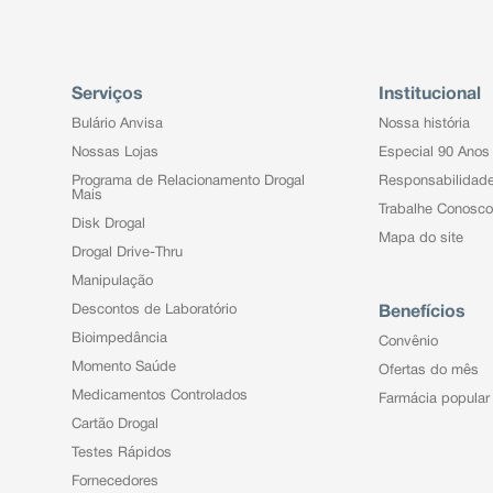
Serviços
Institucional
Bulário Anvisa
Nossa história
Nossas Lojas
Especial 90 Anos
Programa de Relacionamento Drogal
Responsabilidad
Mais
Trabalhe Conosco
Disk Drogal
Mapa do site
Drogal Drive-Thru
Manipulação
Descontos de Laboratório
Benefícios
Bioimpedância
Convênio
Momento Saúde
Ofertas do mês
Medicamentos Controlados
Farmácia popular
Cartão Drogal
Testes Rápidos
Fornecedores