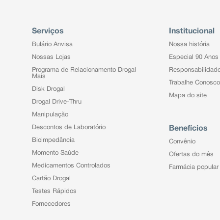
Serviços
Institucional
Bulário Anvisa
Nossa história
Nossas Lojas
Especial 90 Anos
Programa de Relacionamento Drogal
Responsabilidad
Mais
Trabalhe Conosco
Disk Drogal
Mapa do site
Drogal Drive-Thru
Manipulação
Descontos de Laboratório
Benefícios
Bioimpedância
Convênio
Momento Saúde
Ofertas do mês
Medicamentos Controlados
Farmácia popular
Cartão Drogal
Testes Rápidos
Fornecedores