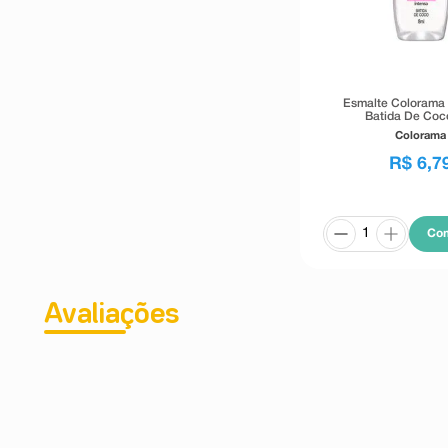
Esmalte Colorama
Batida De Coc
Colorama
R$
6
,
7
Co
Avaliações