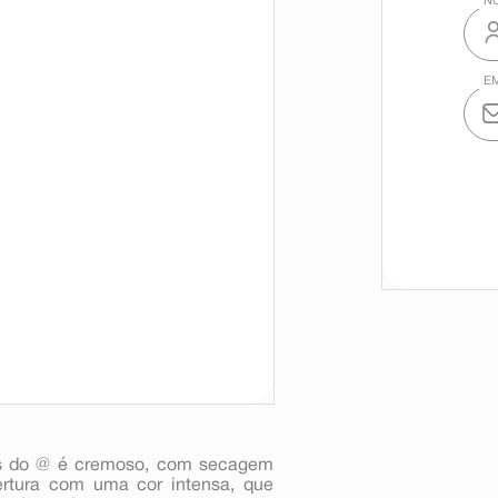
as do @ é cremoso, com secagem
ertura com uma cor intensa, que