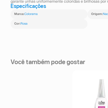
garante unhas uniformemente coloridas e brilhosas por
Especificações
Marca
:
Colorama
Origem
:
Nac
Cor
:
Rosa
Você também pode gostar