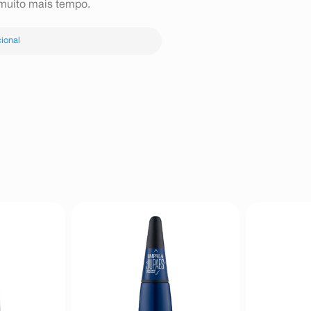
 muito mais tempo.
ional