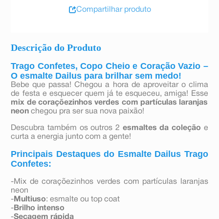
Compartilhar produto
Descrição do Produto
Trago Confetes, Copo Cheio e Coração Vazio –
O esmalte Dailus para brilhar sem medo!
Bebe que passa! Chegou a hora de aproveitar o clima
de festa e esquecer quem já te esqueceu, amiga! Esse
mix de coraçõezinhos verdes com partículas laranjas
neon
chegou pra ser sua nova paixão!
Descubra também os outros 2
esmaltes da coleção
e
curta a energia junto com a gente!
Principais Destaques do Esmalte Dailus Trago
Confetes:
-Mix de coraçõezinhos verdes com partículas laranjas
neon
-
Multiuso
: esmalte ou top coat
-
Brilho intenso
-
Secagem rápida