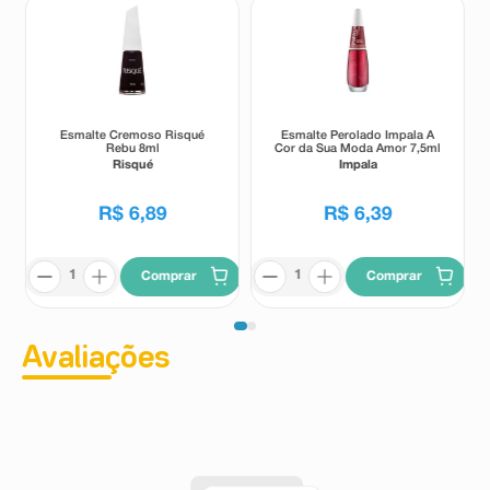
Esmalte Cremoso Risqué
Esmalte Perolado Impala A
Rebu 8ml
Cor da Sua Moda Amor 7,5ml
Risqué
Impala
R$
6
,
89
R$
6
,
39
Comprar
Comprar
Avaliações