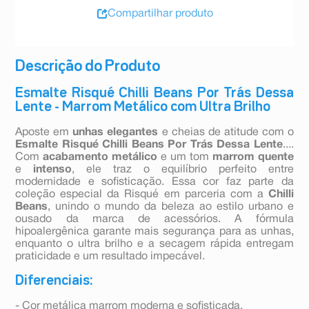
Compartilhar produto
Descrição do Produto
Esmalte Risqué Chilli Beans Por Trás Dessa
Lente - Marrom Metálico com Ultra Brilho
Aposte em
unhas elegantes
e cheias de atitude com o
Esmalte Risqué Chilli Beans Por Trás Dessa Lente
....
Com
acabamento metálico
e um tom
marrom quente
e
intenso
, ele traz o equilíbrio perfeito entre
modernidade e sofisticação. Essa cor faz parte da
coleção especial da Risqué em parceria com a
Chilli
Beans
, unindo o mundo da beleza ao estilo urbano e
ousado da marca de acessórios. A fórmula
hipoalergênica garante mais segurança para as unhas,
enquanto o ultra brilho e a secagem rápida entregam
praticidade e um resultado impecável.
Diferenciais:
- Cor metálica marrom moderna e sofisticada.