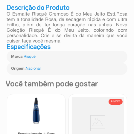
Descrição do Produto
O Esmalte Risqué Cremoso É do Meu Jeito Esti.Rosa
tem a tonalidade Rosa, de secagem rápida e com ultra
brilho, além de ter longa duração nas unhas. Nova
Coleção Risqué É do Meu Jeito, colorindo com
personalidade. Crie e se divirta da maneira que você
quiser, faça você mesma!
Especificações
Marca
:
Risqué
Origem
:
Nacional
Você também pode gostar
9%
OFF
Esmalte Impala Ju Paes
Esmalte Cremoso Colorama