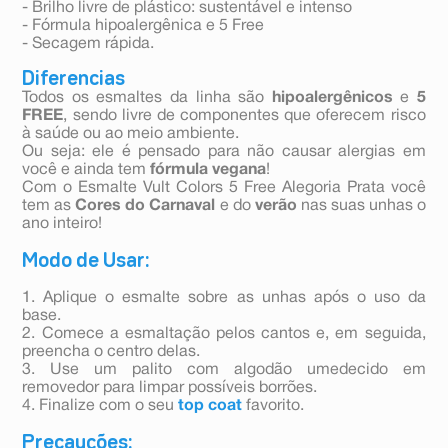
- Brilho livre de plástico: sustentável e intenso
- Fórmula hipoalergênica e 5 Free
- Secagem rápida.
Diferencias
Todos os esmaltes da linha são
hipoalergênicos
e
5
FREE
, sendo livre de componentes que oferecem risco
à saúde ou ao meio ambiente.
Ou seja: ele é pensado para não causar alergias em
você e ainda tem
fórmula vegana
!
Com o Esmalte Vult Colors 5 Free Alegoria Prata você
tem as
Cores do Carnaval
e do
verão
nas suas unhas o
ano inteiro!
Modo de Usar:
1. Aplique o esmalte sobre as unhas após o uso da
base.
2. Comece a esmaltação pelos cantos e, em seguida,
preencha o centro delas.
3. Use um palito com algodão umedecido em
removedor para limpar possíveis borrões.
4. Finalize com o seu
top coat
favorito.
Precauções: