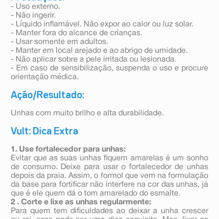
- Uso externo.
- Não ingerir.
- Líquido inflamável. Não expor ao calor ou luz solar.
- Manter fora do alcance de crianças.
- Usar somente em adultos.
- Manter em local arejado e ao abrigo de umidade.
- Não aplicar sobre a pele irritada ou lesionada.
- Em caso de sensibilização, suspenda o uso e procure
orientação médica.
Ação/Resultado:
Unhas com muito brilho e alta durabilidade.
Vult: Dica Extra
1. Use fortalecedor para unhas:
Evitar que as suas unhas fiquem amarelas é um sonho
de consumo. Deixe para usar o fortalecedor de unhas
depois da praia. Assim, o formol que vem na formulação
da base para fortificar não interfere na cor das unhas, já
que é ele quem dá o tom amarelado do esmalte.
2 . Corte e lixe as unhas regularmente:
Para quem tem dificuldades ao deixar a unha crescer