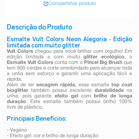
Compartilhar produto
Descrição do Produto
Esmalte Vult Colors Neon Alegoria - Edição
limitada com muito glitter
Vult Colors
chegou para você brilhar com orgulho! Em
edição limitada e com muito
glitter ecológico
, o
Esmalte Vult Colors
conta com o
Pincel Big Brush
que
tem 900 cerdas e corte arredondado para alcançar toda
a unha sem esforço e garantir uma aplicação fácil e
rápida.
Além de ter
secagem rápida
, esse esmalte
top coat
bioglitter
também possui excelente
durabilidade
na
unha, pois garante
efeito gel
com
brilho de longa
duração
. Este esmalte também possui brilho 100%
livre de plástico.
Principais Benefícios:
- Vegano
- Efeito gel: cor e brilho de longa duração