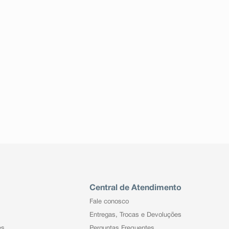
Central de Atendimento
Fale conosco
Entregas, Trocas e Devoluções
es
Perguntas Frequentes