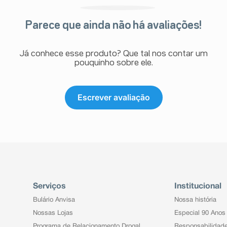
Parece que ainda não há avaliações!
Já conhece esse produto? Que tal nos contar um
pouquinho sobre ele.
Escrever avaliação
Serviços
Institucional
Bulário Anvisa
Nossa história
Nossas Lojas
Especial 90 Anos
Programa de Relacionamento Drogal
Responsabilidad