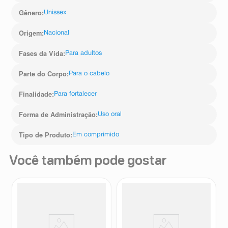
Gênero
:
Unissex
Origem
:
Nacional
Fases da Vida
:
Para adultos
Parte do Corpo
:
Para o cabelo
Finalidade
:
Para fortalecer
Forma de Administração
:
Uso oral
Tipo de Produto
:
Em comprimido
Você também pode gostar