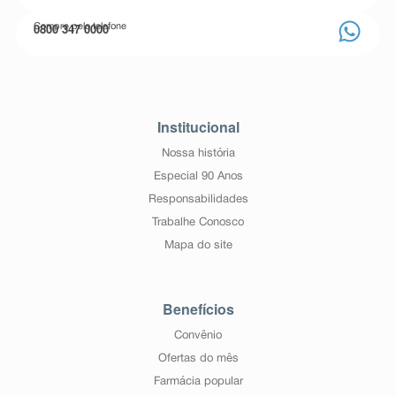
0800 347 0000
Compre pelo telefone
Institucional
Nossa história
Especial 90 Anos
Responsabilidades
Trabalhe Conosco
Mapa do site
Benefícios
Convênio
Ofertas do mês
Farmácia popular