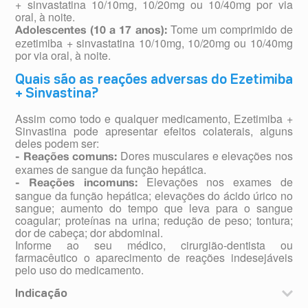
+ sinvastatina 10/10mg, 10/20mg ou 10/40mg por via
oral, à noite.
Tome um comprimido de
Adolescentes (10 a 17 anos):
ezetimiba + sinvastatina 10/10mg, 10/20mg ou 10/40mg
por via oral, à noite.
Quais são as reações adversas do Ezetimiba
+ Sinvastina?
Assim como todo e qualquer medicamento, Ezetimiba +
Sinvastina pode apresentar efeitos colaterais, alguns
deles podem ser:
Dores musculares e elevações nos
- Reações comuns:
exames de sangue da função hepática.
Elevações nos exames de
- Reações incomuns:
sangue da função hepática; elevações do ácido úrico no
sangue; aumento do tempo que leva para o sangue
coagular; proteínas na urina; redução de peso; tontura;
dor de cabeça; dor abdominal.
Informe ao seu médico, cirurgião-dentista ou
farmacêutico o aparecimento de reações indesejáveis
pelo uso do medicamento.
Indicação