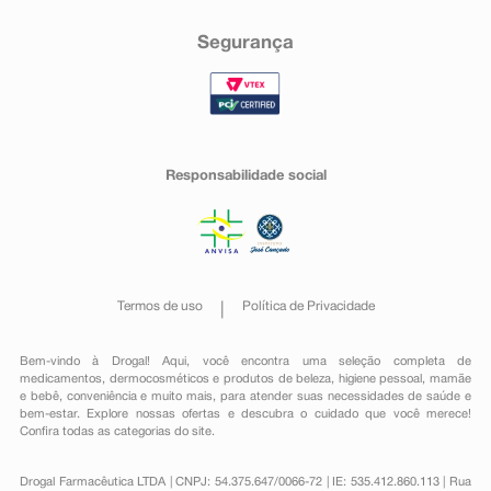
Segurança
Responsabilidade social
Termos de uso
Política de Privacidade
Bem-vindo à Drogal! Aqui, você encontra uma seleção completa de
medicamentos
,
dermocosméticos e produtos de beleza
,
higiene pessoal
,
mamãe
e bebê
,
conveniência
e muito mais, para atender suas necessidades de saúde e
bem-estar. Explore nossas ofertas e descubra o cuidado que você merece!
Confira todas as categorias do site.
Drogal Farmacêutica LTDA | CNPJ: 54.375.647/0066-72 | IE: 535.412.860.113 | Rua