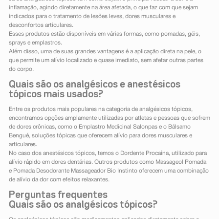
inflamação, agindo diretamente na área afetada, o que faz com que sejam
indicados para o tratamento de lesões leves, dores musculares e
desconfortos articulares.
Esses produtos estão disponíveis em várias formas, como pomadas, géis,
sprays e emplastros.
Além disso, uma de suas grandes vantagens é a aplicação direta na pele, o
que permite um alívio localizado e quase imediato, sem afetar outras partes
do corpo.
Quais são os analgésicos e anestésicos
tópicos mais usados?
Entre os produtos mais populares na categoria de analgésicos tópicos,
encontramos opções amplamente utilizadas por atletas e pessoas que sofrem
de dores crônicas, como o Emplastro Medicinal Salonpas e o Bálsamo
Bengué, soluções tópicas que oferecem alívio para dores musculares e
articulares.
No caso dos anestésicos tópicos, temos o Dordente Procaína, utilizado para
alívio rápido em dores dentárias. Outros produtos como Massageol Pomada
e Pomada Desodorante Massageador Bio Instinto oferecem uma combinação
de alívio da dor com efeitos relaxantes.
Perguntas frequentes
Quais são os analgésicos tópicos?