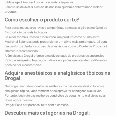
o Massageol Aerossol podem ser mais adequados.
Lembre-se de avaliar a causa da dor, isso ajudará a determinar o melhor
produto.
Como escolher o produto certo?
Para dores musculares leves e temporárias, pomadas e géis como Gelol ou
Fisiofort são os mais indicados.
Se a dor for mais intensa e localizada, um produto como o Emplastro
Medicinal Salonpas pode proporcionar um alívio mais prolongado. Já para
desconfortos dentários, o uso de anestésicos como o Dordente Procaína é
altamente recomendado.
Além disso, a Drogal oferece uma diversidade de produtos de anestésico
tópico e analgésico tópico, com diversas opções que atendem a diferentes
tipos de dor e desconforto.
Adquira anestésicos e analgésicos tópicos na
Drogal
Na Drogal, além de encontrar as melhores marcas de anestésico tópico e
analgésico tópico, você também pode aproveitar condições exclusivas.
Portanto, desfrute das melhores condições de pagamento e alivie as suas
dores agora mesmo!
Drogal: Feita por pessoas, feita com o coração.
Descubra mais categorias na Drogal: