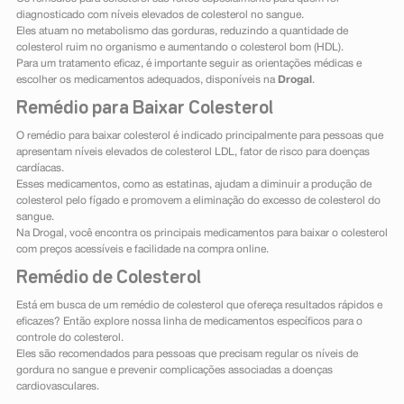
diagnosticado com níveis elevados de colesterol no sangue.
Eles atuam no metabolismo das gorduras, reduzindo a quantidade de
colesterol ruim no organismo e aumentando o colesterol bom (HDL).
Para um tratamento eficaz, é importante seguir as orientações médicas e
escolher os medicamentos adequados, disponíveis na
Drogal
.
Remédio para Baixar Colesterol
O remédio para baixar colesterol é indicado principalmente para pessoas que
apresentam níveis elevados de colesterol LDL, fator de risco para doenças
cardíacas.
Esses medicamentos, como as estatinas, ajudam a diminuir a produção de
colesterol pelo fígado e promovem a eliminação do excesso de colesterol do
sangue.
Na Drogal, você encontra os principais medicamentos para baixar o colesterol
com preços acessíveis e facilidade na compra online.
Remédio de Colesterol
Está em busca de um remédio de colesterol que ofereça resultados rápidos e
eficazes? Então explore nossa linha de medicamentos específicos para o
controle do colesterol.
Eles são recomendados para pessoas que precisam regular os níveis de
gordura no sangue e prevenir complicações associadas a doenças
cardiovasculares.