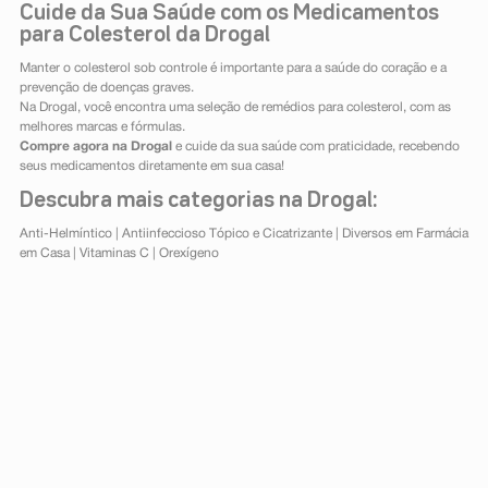
Cuide da Sua Saúde com os Medicamentos
para Colesterol da Drogal
Manter o colesterol sob controle é importante para a saúde do coração e a
prevenção de doenças graves.
Na Drogal, você encontra uma seleção de remédios para colesterol, com as
melhores marcas e fórmulas.
Compre agora na Drogal
e cuide da sua saúde com praticidade, recebendo
seus medicamentos diretamente em sua casa!
Descubra mais categorias na Drogal:
Anti-Helmíntico
|
Antiinfeccioso Tópico e Cicatrizante
|
Diversos em Farmácia
em Casa
|
Vitaminas C
|
Orexígeno