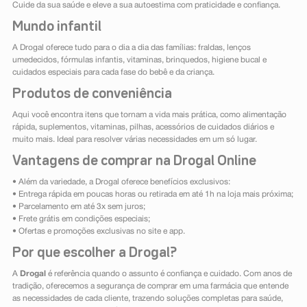
Cuide da sua saúde e eleve a sua autoestima com praticidade e confiança.
Mundo infantil
A Drogal oferece tudo para o dia a dia das famílias: fraldas, lenços
umedecidos, fórmulas infantis, vitaminas, brinquedos, higiene bucal e
cuidados especiais para cada fase do bebê e da criança.
Produtos de conveniência
Aqui você encontra itens que tornam a vida mais prática, como alimentação
rápida, suplementos, vitaminas, pilhas, acessórios de cuidados diários e
muito mais. Ideal para resolver várias necessidades em um só lugar.
Vantagens de comprar na Drogal Online
• Além da variedade, a Drogal oferece benefícios exclusivos:
• Entrega rápida em poucas horas ou retirada em até 1h na loja mais próxima;
• Parcelamento em até 3x sem juros;
• Frete grátis em condições especiais;
• Ofertas e promoções exclusivas no site e app.
Por que escolher a Drogal?
A
Drogal
é referência quando o assunto é confiança e cuidado. Com anos de
tradição, oferecemos a segurança de comprar em uma farmácia que entende
as necessidades de cada cliente, trazendo soluções completas para saúde,