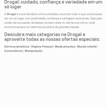
Drogal: cuidado, confiança e variedade em um
só lugar
A
Drogal
é a sua farmácia online completa, reunindo tudo o que você precisa
em um só lugar, com praticidade, confiança e vantagens exclusivas. Seja para
cuidar da sua saúde, da beleza, do bem-estar ou até da sua rotina, você
encontra sempre os melhores produtos de grandes marcas.
Descubra mais categorias na Drogal e
aproveite todas as nossas ofertas especiais:
Dermocosméticos
|
Higiene Pessoal
|
Medicamentos
|
Mundo Infantil
|
Conveniência
|
Manipulação