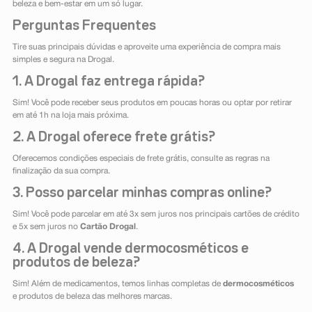
beleza e bem-estar em um só lugar.
Perguntas Frequentes
Tire suas principais dúvidas e aproveite uma experiência de compra mais
simples e segura na Drogal.
1. A Drogal faz entrega rápida?
Sim! Você pode receber seus produtos em poucas horas ou optar por retirar
em até 1h na loja mais próxima.
2. A Drogal oferece frete grátis?
Oferecemos condições especiais de frete grátis, consulte as regras na
finalização da sua compra.
3. Posso parcelar minhas compras online?
Sim! Você pode parcelar em até 3x sem juros nos principais cartões de crédito
e 5x sem juros no
Cartão Drogal
.
4. A Drogal vende dermocosméticos e
produtos de beleza?
Sim! Além de medicamentos, temos linhas completas de
dermocosméticos
e produtos de beleza das melhores marcas.