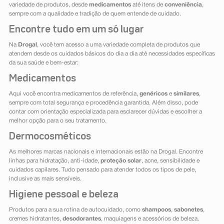
variedade de produtos, desde
medicamentos
até itens de
conveniência
,
sempre com a qualidade e tradição de quem entende de cuidado.
Encontre tudo em um só lugar
Na
Drogal
, você tem acesso a uma variedade completa de produtos que
atendem desde os cuidados básicos do dia a dia até necessidades específicas
da sua saúde e bem-estar:
Medicamentos
Aqui você encontra medicamentos de referência,
genéricos
e
similares
,
sempre com total segurança e procedência garantida. Além disso, pode
contar com orientação especializada para esclarecer dúvidas e escolher a
melhor opção para o seu tratamento.
Dermocosméticos
As melhores marcas nacionais e internacionais estão na Drogal. Encontre
linhas para hidratação, anti-idade,
proteção solar
, acne, sensibilidade e
cuidados capilares. Tudo pensado para atender todos os tipos de pele,
inclusive as mais sensíveis.
Higiene pessoal e beleza
Produtos para a sua rotina de autocuidado, como
shampoos
,
sabonetes
,
cremes hidratantes,
desodorantes
, maquiagens e acessórios de beleza.