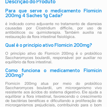
Descrição do Produto
Para que serve o medicamento Flomicin
200mg 4 Saches 1g Cada?
é indicado como adjuvante no tratamento de diarreias
causadas por Clostridium difficile, por uso de
antibióticos ou quimioterapia. Também auxilia na
restauração da flora intestinal fisiológica.
Qual é o princípio ativo Flomicin 200mg?
O princípio ativo do Flomicin 200mg é o probiótico
Saccharomyces boulardii, responsável por auxiliar no
equilíbrio da flora intestinal.
Como funciona o medicamento Flomicin
200mg?
Flomicin 200mg atua por meio do probiótico
Saccharomyces boulardii, um microrganismo vivo
resistente aos ácidos do sistema digestivo. Ele ajuda a
equilibrar a flora intestinal, favorecendo o crescimento
de bactérias benéficas e dificultando a proliferação de
microrganismos prejudiciais, contribuindo para o bom