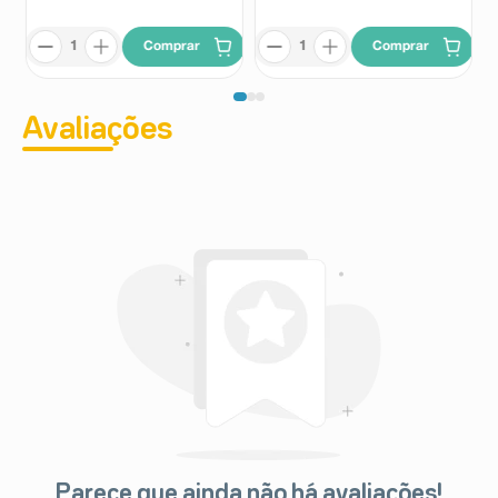
Comprar
Comprar
Avaliações
Parece que ainda não há avaliações!