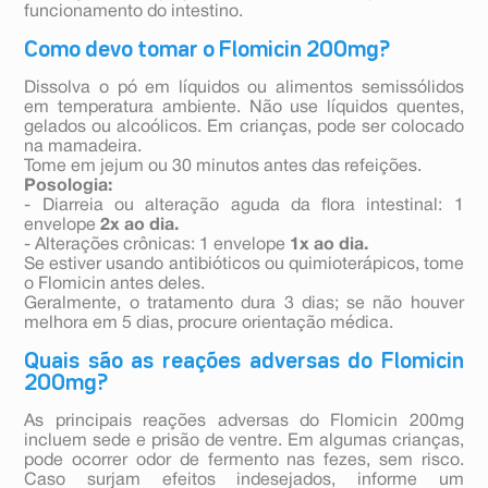
funcionamento do intestino.
Como devo tomar o Flomicin 200mg?
Dissolva o pó em líquidos ou alimentos semissólidos
em temperatura ambiente. Não use líquidos quentes,
gelados ou alcoólicos. Em crianças, pode ser colocado
na mamadeira.
Tome em jejum ou 30 minutos antes das refeições.
Posologia:
- Diarreia ou alteração aguda da flora intestinal: 1
envelope
2x ao dia.
- Alterações crônicas: 1 envelope
1x ao dia.
Se estiver usando antibióticos ou quimioterápicos, tome
o Flomicin antes deles.
Geralmente, o tratamento dura 3 dias; se não houver
melhora em 5 dias, procure orientação médica.
Quais são as reações adversas do Flomicin
200mg?
As principais reações adversas do Flomicin 200mg
incluem sede e prisão de ventre. Em algumas crianças,
pode ocorrer odor de fermento nas fezes, sem risco.
Caso surjam efeitos indesejados, informe um