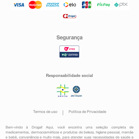
Segurança
Responsabilidade social
Termos de uso
Política de Privacidade
Bem-vindo à Drogal! Aqui, você encontra uma seleção completa de
medicamentos
,
dermocosméticos e produtos de beleza
,
higiene pessoal
,
mamãe
e bebê
,
conveniência
e muito mais, para atender suas necessidades de saúde e