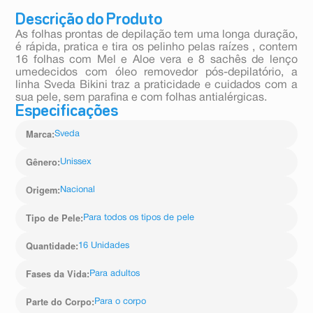
Descrição do Produto
As folhas prontas de depilação tem uma longa duração,
é rápida, pratica e tira os pelinho pelas raízes , contem
16 folhas com Mel e Aloe vera e 8 sachês de lenço
umedecidos com óleo removedor pós-depilatório, a
linha Sveda Bikini traz a praticidade e cuidados com a
sua pele, sem parafina e com folhas antialérgicas.
Especificações
Marca
:
Sveda
Gênero
:
Unissex
Origem
:
Nacional
Tipo de Pele
:
Para todos os tipos de pele
Quantidade
:
16 Unidades
Fases da Vida
:
Para adultos
Parte do Corpo
:
Para o corpo