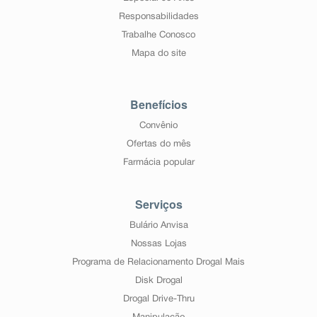
Responsabilidades
Trabalhe Conosco
Mapa do site
Benefícios
Convênio
Ofertas do mês
Farmácia popular
Serviços
Bulário Anvisa
Nossas Lojas
Programa de Relacionamento Drogal Mais
Disk Drogal
Drogal Drive-Thru