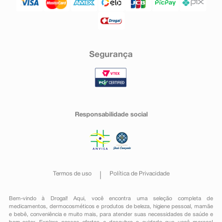
Segurança
Responsabilidade social
Termos de uso
Política de Privacidade
Bem-vindo à Drogal! Aqui, você encontra uma seleção completa de
medicamentos
,
dermocosméticos e produtos de beleza
,
higiene pessoal
,
mamãe
e bebê
,
conveniência
e muito mais, para atender suas necessidades de saúde e