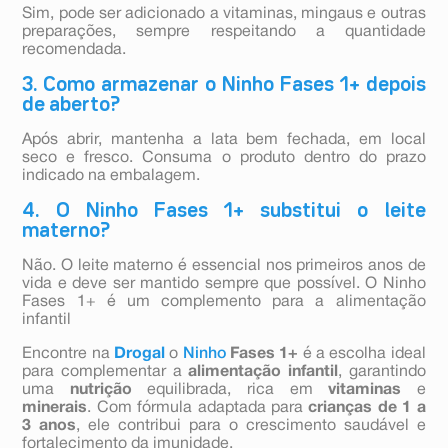
Sim, pode ser adicionado a vitaminas, mingaus e outras
preparações, sempre respeitando a quantidade
recomendada.
3. Como armazenar o Ninho Fases 1+ depois
de aberto?
Após abrir, mantenha a lata bem fechada, em local
seco e fresco. Consuma o produto dentro do prazo
indicado na embalagem.
4. O Ninho Fases 1+ substitui o leite
materno?
Não. O leite materno é essencial nos primeiros anos de
vida e deve ser mantido sempre que possível. O Ninho
Fases 1+ é um complemento para a alimentação
infantil
Encontre na
Drogal
o
Ninho
Fases 1+
é a escolha ideal
para complementar a
alimentação infantil
, garantindo
uma
nutrição
equilibrada, rica em
vitaminas
e
minerais
. Com fórmula adaptada para
crianças de 1 a
3 anos
, ele contribui para o crescimento saudável e
fortalecimento da imunidade.