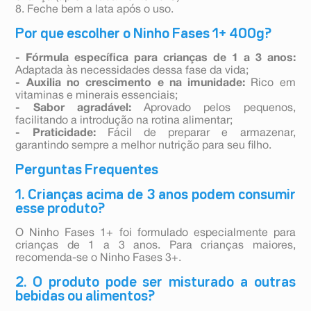
8. Feche bem a lata após o uso.
Por que escolher o Ninho Fases 1+ 400g?
- Fórmula específica para crianças de 1 a 3 anos:
Adaptada às necessidades dessa fase da vida;
- Auxilia no crescimento e na imunidade:
Rico em
vitaminas e minerais essenciais;
- Sabor agradável:
Aprovado pelos pequenos,
facilitando a introdução na rotina alimentar;
- Praticidade:
Fácil de preparar e armazenar,
garantindo sempre a melhor nutrição para seu filho.
Perguntas Frequentes
1. Crianças acima de 3 anos podem consumir
esse produto?
O Ninho Fases 1+ foi formulado especialmente para
crianças de 1 a 3 anos. Para crianças maiores,
recomenda-se o Ninho Fases 3+.
2. O produto pode ser misturado a outras
bebidas ou alimentos?