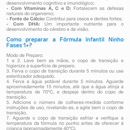
desenvolvimento cognitivo e imunológico;
- Com Vitaminas A, C e D:
Fortalecem as defesas
naturais do organismo;
- Fonte de Cálcio:
Contribui para ossos e dentes fortes;
- Com DHA:
Um importante nutriente para o
desenvolvimento do cérebro e da visão.
Como preparar a Fórmula Infantil Ninho
Fases 1+?
Modo de Preparo:
1 e 2. Lave bem as mãos, o copo de transição e
higienize a superfície de preparo.
3. Ferva o copo de transição durante 5 minutos ou use
esterilizador adequado.
4. Ferva a água potável durante 5 minutos. Aguarde
aproximadamente 15 minutos, até que a água atinja a
temperatura de 70°C, e despeje dentro do copo de
transição.
5. Adicione o número de colheres-medida conforme
instruções de uso, nivelando-as, e agite bem o copo de
transição.
7. Aguarde o copo de transição esfriar e verifique a
temperatura da fórmula no punho antes de oferecer à
criança (aproximadamente 40°C).