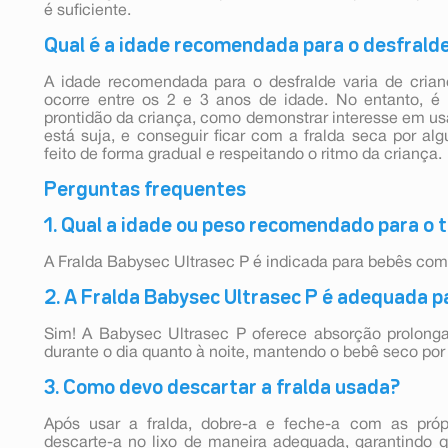
é suficiente.
Qual é a idade recomendada para o desfrald
A idade recomendada para o desfralde varia de cria
ocorre entre os 2 e 3 anos de idade. No entanto, é 
prontidão da criança, como demonstrar interesse em usa
está suja, e conseguir ficar com a fralda seca por a
feito de forma gradual e respeitando o ritmo da criança.
Perguntas frequentes
1. Qual a idade ou peso recomendado para o
A Fralda Babysec Ultrasec P é indicada para bebês com
2. A Fralda Babysec Ultrasec P é adequada pa
Sim! A Babysec Ultrasec P oferece absorção prolonga
durante o dia quanto à noite, mantendo o bebê seco po
3. Como devo descartar a fralda usada?
Após usar a fralda, dobre-a e feche-a com as própr
descarte-a no lixo de maneira adequada, garantindo