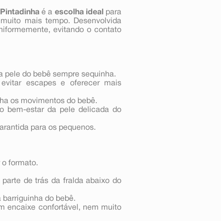
 Pintadinha
é a
escolha ideal
para
muito mais tempo. Desenvolvida
i uniformemente, evitando o contato
a pele do bebê sempre sequinha.
 evitar escapes e oferecer mais
ha os movimentos do bebê.
o bem-estar da pele delicada do
arantida para os pequenos.
 o formato.
parte de trás da fralda abaixo do
a barriguinha do bebê.
 um encaixe confortável, nem muito