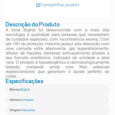
Compartilhar produto
Descrição do Produto
A linha Bigfral foi desenvolvida com a mais alta
tecnologia e qualidade para pessoas que necessitam
de cuidados especiais, com incontinência severa. Com
até 10h de proteção máxima possui alta absorção com
uma camada extra absorvente, gel superabsorvente,
difusor de líquidos, barreiras antivazamento aliados a
seu formato anatômico, indicador de umidade e aloe
vera. O produto é hipoalergênico e dermatologicamente
testado, contando ainda com fitas adesivas
reposicionáveis que garantem o ajuste perfeito ao
corpo.
Especificações
Marca
:
Bigfral
Gênero
:
Unissex
Origem
:
Nacional