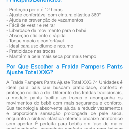
Principais Benefícios:
- Proteção por até 12 horas
- Ajuste confortável com cintura elástica 360°
- Ajuda na prevenção de vazamentos
- Fácil de vestir e retirar
- Liberdade de movimento para o bebê
- Absorção eficiente e rápida
- Toque macio e confortável
- Ideal para uso diurno e noturno
- Praticidade nas trocas
- Mantém a pele mais seca por mais tempo
Por Que Escolher a Fralda Pampers Pants
Ajuste Total XXG?
A Fralda Pampers Pants Ajuste Total XXG 74 Unidades é
ideal para pais que buscam praticidade, conforto e
proteção no dia a dia. Diferente das fraldas tradicionais,
o modelo pants facilita as trocas e acompanha os
movimentos do bebê com mais segurança e conforto.
Sua tecnologia absorvente ajuda a reduzir vazamentos
e proporciona sensação prolongada de pele seca,
enquanto a cintura elástica oferece encaixe anatômico
sem apertar. É perfeita para bebês em fase de maior