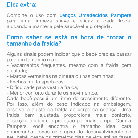
Dica extra:
Combine o uso com
Lenços Umedecidos Pampers
para uma limpeza suave e eficaz a cada troca,
ajudando a manter a pele saudável e protegida.
Como saber se está na hora de trocar o
tamanho da fralda?
Alguns sinais podem indicar que o bebê precisa passar
para um tamanho maior:
- Vazamentos frequentes, mesmo com a fralda bem
ajustada;
- Marcas vermelhas na cintura ou nas perninhas;
- Fechos muito apertados;
- Dificuldade para vestir a fralda;
- Menor conforto durante os movimentos.
Cada bebê possui um ritmo de crescimento diferente.
Por isso, além do peso indicado na embalagem,
observe o ajuste da fralda ao corpo da criança. Uma
fralda bem ajustada proporciona mais conforto,
absorção eficiente e proteção por mais tempo. Com a
Pampers, você encontra o tamanho ideal para
acompanhar todas as etapas do desenvolvimento do
seu bebê, desde os primeiros dias de vida até as fases