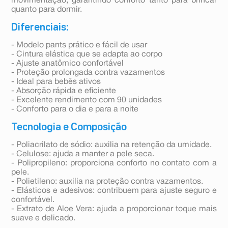
movimentação, garantindo conforto tanto para brincar
quanto para dormir.
Diferenciais:
- Modelo pants prático e fácil de usar
- Cintura elástica que se adapta ao corpo
- Ajuste anatômico confortável
- Proteção prolongada contra vazamentos
- Ideal para bebês ativos
- Absorção rápida e eficiente
- Excelente rendimento com 90 unidades
- Conforto para o dia e para a noite
Tecnologia e Composição
- Poliacrilato de sódio: auxilia na retenção da umidade.
- Celulose: ajuda a manter a pele seca.
- Polipropileno: proporciona conforto no contato com a
pele.
- Polietileno: auxilia na proteção contra vazamentos.
- Elásticos e adesivos: contribuem para ajuste seguro e
confortável.
- Extrato de Aloe Vera: ajuda a proporcionar toque mais
suave e delicado.