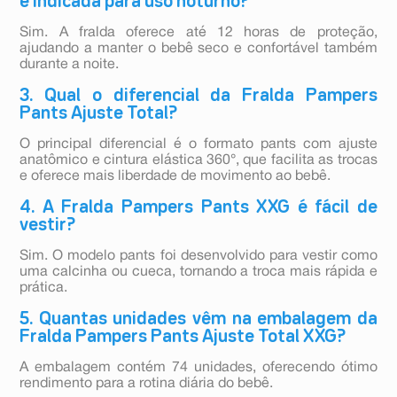
é indicada para uso noturno?
Sim. A fralda oferece até 12 horas de proteção,
ajudando a manter o bebê seco e confortável também
durante a noite.
3. Qual o diferencial da Fralda Pampers
Pants Ajuste Total?
O principal diferencial é o formato pants com ajuste
anatômico e cintura elástica 360°, que facilita as trocas
e oferece mais liberdade de movimento ao bebê.
4. A Fralda Pampers Pants XXG é fácil de
vestir?
Sim. O modelo pants foi desenvolvido para vestir como
uma calcinha ou cueca, tornando a troca mais rápida e
prática.
5. Quantas unidades vêm na embalagem da
Fralda Pampers Pants Ajuste Total XXG?
A embalagem contém 74 unidades, oferecendo ótimo
rendimento para a rotina diária do bebê.