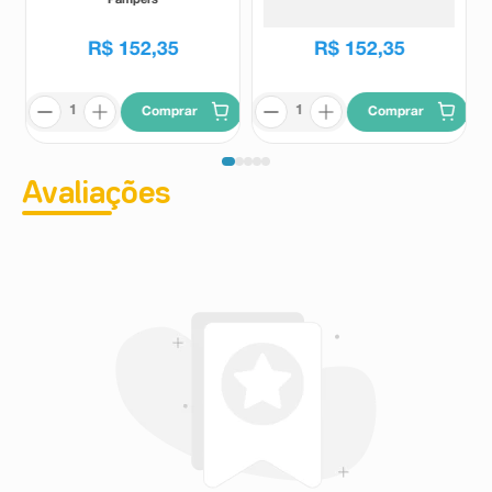
R$
152
,
35
R$
152
,
35
Comprar
Comprar
Avaliações