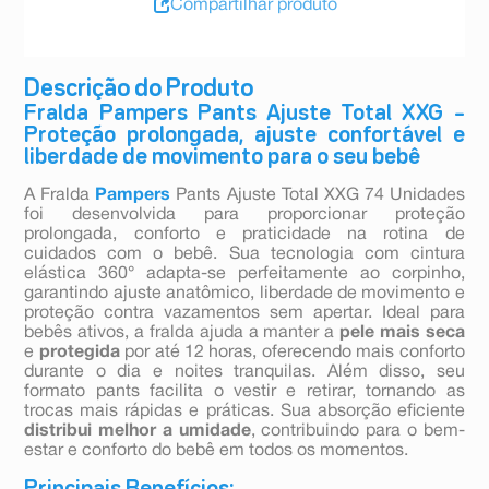
Compartilhar produto
Descrição do Produto
Fralda Pampers Pants Ajuste Total XXG –
Proteção prolongada, ajuste confortável e
liberdade de movimento para o seu bebê
A Fralda
Pampers
Pants Ajuste Total XXG 74 Unidades
foi desenvolvida para proporcionar proteção
prolongada, conforto e praticidade na rotina de
cuidados com o bebê. Sua tecnologia com cintura
elástica 360° adapta-se perfeitamente ao corpinho,
garantindo ajuste anatômico, liberdade de movimento e
proteção contra vazamentos sem apertar. Ideal para
bebês ativos, a fralda ajuda a manter a
pele mais seca
e
protegida
por até 12 horas, oferecendo mais conforto
durante o dia e noites tranquilas. Além disso, seu
formato pants facilita o vestir e retirar, tornando as
trocas mais rápidas e práticas. Sua absorção eficiente
distribui melhor a umidade
, contribuindo para o bem-
estar e conforto do bebê em todos os momentos.