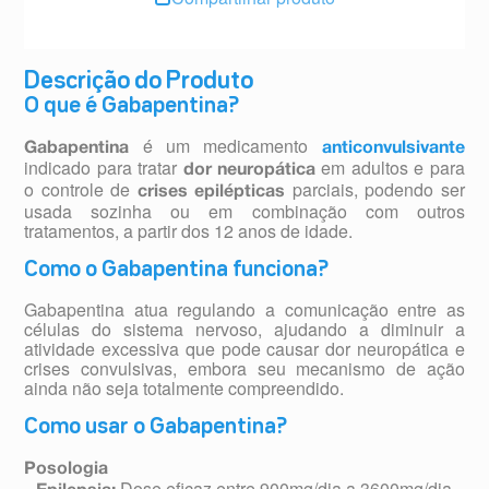
Descrição do Produto
O que é Gabapentina?
é um medicamento
Gabapentina
anticonvulsivante
indicado para tratar
em adultos e para
dor neuropática
o controle de
parciais, podendo ser
crises epilépticas
usada sozinha ou em combinação com outros
tratamentos, a partir dos 12 anos de idade.
Como o Gabapentina funciona?
Gabapentina atua regulando a comunicação entre as
células do sistema nervoso, ajudando a diminuir a
atividade excessiva que pode causar dor neuropática e
crises convulsivas, embora seu mecanismo de ação
ainda não seja totalmente compreendido.
Como usar o Gabapentina?
Posologia
Dose eficaz entre 900mg/dia a 3600mg/dia.