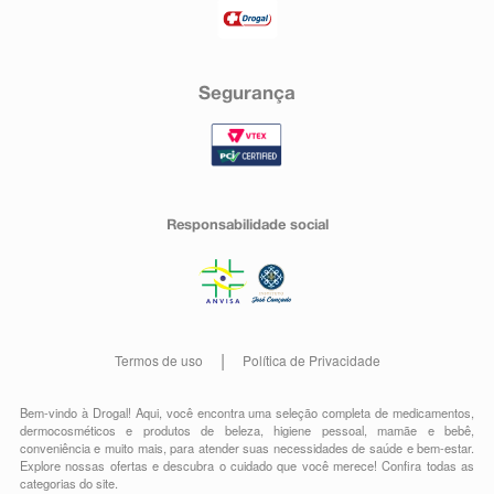
Segurança
Responsabilidade social
Termos de uso
Política de Privacidade
Bem-vindo à Drogal! Aqui, você encontra uma seleção completa de
medicamentos
,
dermocosméticos e produtos de beleza
,
higiene pessoal
,
mamãe e bebê
,
conveniência
e muito mais, para atender suas necessidades de saúde e bem-estar.
Explore nossas ofertas e descubra o cuidado que você merece!
Confira todas as
categorias do site.