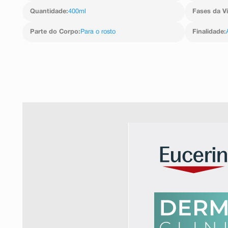
Quantidade
:
400ml
Fases da V
Parte do Corpo
:
Para o rosto
Finalidade
: