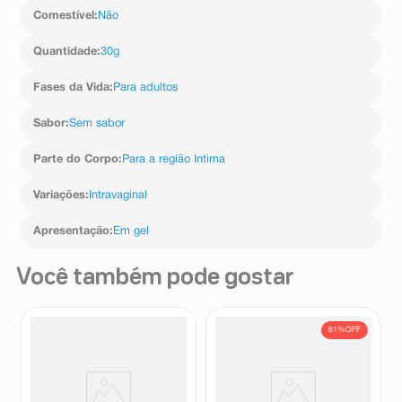
Comestível
:
Não
Quantidade
:
30g
Fases da Vida
:
Para adultos
Sabor
:
Sem sabor
Parte do Corpo
:
Para a região Intima
Variações
:
Intravaginal
Apresentação
:
Em gel
Você também pode gostar
61%
OFF