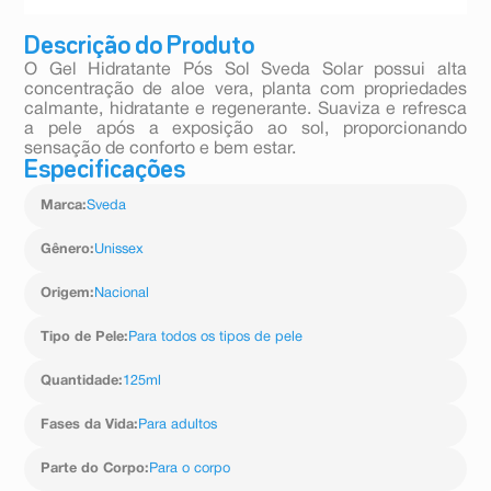
Descrição do Produto
O Gel Hidratante Pós Sol Sveda Solar possui alta
concentração de aloe vera, planta com propriedades
calmante, hidratante e regenerante. Suaviza e refresca
a pele após a exposição ao sol, proporcionando
sensação de conforto e bem estar.
Especificações
Marca
:
Sveda
Gênero
:
Unissex
Origem
:
Nacional
Tipo de Pele
:
Para todos os tipos de pele
Quantidade
:
125ml
Fases da Vida
:
Para adultos
Parte do Corpo
:
Para o corpo