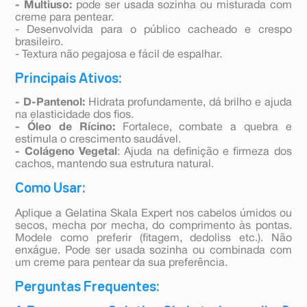
- Multiuso:
pode ser usada sozinha ou misturada com
creme para pentear.
- Desenvolvida para o público cacheado e crespo
brasileiro.
- Textura não pegajosa e fácil de espalhar.
Principais Ativos:
- D-Pantenol:
Hidrata profundamente, dá brilho e ajuda
na elasticidade dos fios.
- Óleo de Rícino:
Fortalece, combate a quebra e
estimula o crescimento saudável.
- Colágeno Vegetal
: Ajuda na definição e firmeza dos
cachos, mantendo sua estrutura natural.
Como Usar:
Aplique a Gelatina Skala Expert nos cabelos úmidos ou
secos, mecha por mecha, do comprimento às pontas.
Modele como preferir (fitagem, dedoliss etc.). Não
enxágue. Pode ser usada sozinha ou combinada com
um creme para pentear da sua preferência.
Perguntas Frequentes: