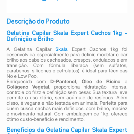
Descrição do Produto
Gelatina Capilar Skala Expert Cachos 1kg –
Definição e Brilho
A Gelatina Capilar
Skala
Expert Cachos 1kg foi
desenvolvida especialmente para definir, modelar e dar
brilho aos cabelos cacheados, crespos, ondulados e em
transição. Com fórmula liberada (sem sulfatos,
parabenos, silicones e petrolatos), é ideal para técnicas
No e Low Poo.
Enriquecida com
D-Pantenol
,
Óleo de Rícino
e
Colágeno Vegetal
, proporciona hidratação intensa,
controle do frizz e definição sem pesar. Sua textura leve
permite o uso diário, sem acúmulo de resíduos. Além
disso, é vegana e não testada em animais. Perfeita para
quem busca cachos mais definidos, com brilho, maciez
e movimento natural. Com embalagem de 1kg, oferece
ótimo custo-benefício e rendimento.
Benefícios da Gelatina Capilar Skala Expert