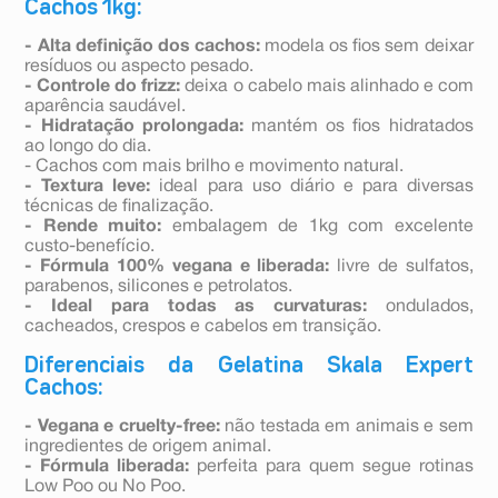
Cachos 1kg:
-
Alta definição dos cachos:
modela os fios sem deixar
resíduos ou aspecto pesado.
- Controle do frizz:
deixa o cabelo mais alinhado e com
aparência saudável.
- Hidratação prolongada:
mantém os fios hidratados
ao longo do dia.
- Cachos com mais brilho e movimento natural.
- Textura leve:
ideal para uso diário e para diversas
técnicas de finalização.
- Rende muito:
embalagem de 1kg com excelente
custo-benefício.
- Fórmula 100% vegana e liberada:
livre de sulfatos,
parabenos, silicones e petrolatos.
- Ideal para todas as curvaturas:
ondulados,
cacheados, crespos e cabelos em transição.
Diferenciais da Gelatina Skala Expert
Cachos:
- Vegana e cruelty-free:
não testada em animais e sem
ingredientes de origem animal.
- Fórmula liberada:
perfeita para quem segue rotinas
Low Poo ou No Poo.