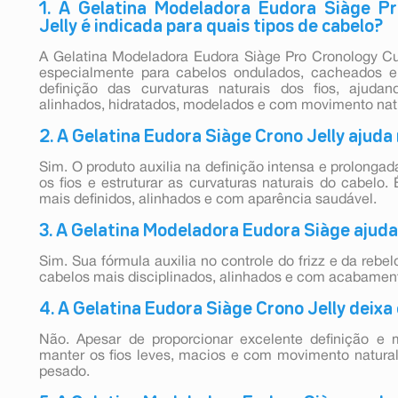
1. A Gelatina Modeladora Eudora Siàge P
Jelly é indicada para quais tipos de cabelo?
A Gelatina Modeladora Eudora Siàge Pro Cronology Cur
especialmente para cabelos ondulados, cacheados e 
definição das curvaturas naturais dos fios, ajuda
alinhados, hidratados, modelados e com movimento nat
2. A Gelatina Eudora Siàge Crono Jelly ajuda
Sim. O produto auxilia na definição intensa e prolonga
os fios e estruturar as curvaturas naturais do cabelo
mais definidos, alinhados e com aparência saudável.
3. A Gelatina Modeladora Eudora Siàge ajuda 
Sim. Sua fórmula auxilia no controle do frizz e da rebe
cabelos mais disciplinados, alinhados e com acabament
4. A Gelatina Eudora Siàge Crono Jelly deixa 
Não. Apesar de proporcionar excelente definição e
manter os fios leves, macios e com movimento natural
pesado.