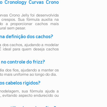
ro Cronology Curvas Crono
vas Crono Jelly foi desenvolvida
crespos. Sua fórmula auxilia na
ndo a proporcionar cachos mais
ural sem pesar.
 na definição dos cachos?
da dos cachos, ajudando a modelar
. É ideal para quem deseja cachos
no controle do frizz?
ldia dos fios, ajudando a manter os
o mais uniforme ao longo do dia.
os cabelos rígidos?
 modelagem, sua fórmula ajuda a
, evitando aspecto endurecido ou