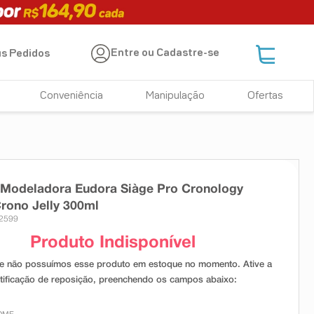
Entre ou Cadastre-se
s Pedidos
Conveniência
Manipulação
Ofertas
 Modeladora Eudora Siàge Pro Cronology
rono Jelly 300ml
32599