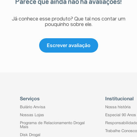
Parece que ainda não há avaliações!
Já conhece esse produto? Que tal nos contar um
pouquinho sobre ele.
Escrever avaliação
Serviços
Institucional
Bulário Anvisa
Nossa história
Nossas Lojas
Especial 90 Anos
Programa de Relacionamento Drogal
Responsabilidad
Mais
Trabalhe Conosco
Disk Drogal