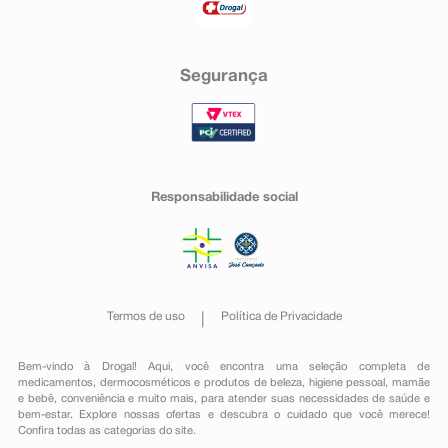
Segurança
Responsabilidade social
Termos de uso
Política de Privacidade
Bem-vindo à Drogal! Aqui, você encontra uma seleção completa de
medicamentos
,
dermocosméticos e produtos de beleza
,
higiene pessoal
,
mamãe
e bebê
,
conveniência
e muito mais, para atender suas necessidades de saúde e
bem-estar. Explore nossas ofertas e descubra o cuidado que você merece!
Confira todas as categorias do site.