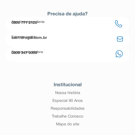
Precisa de ajuda?
Atendimento ao cliente
0800 771 2120
Entre em contato
sac@drogal.com.br
Compre pelo telefone
0800 347 0000
Institucional
Nossa história
Especial 90 Anos
Responsabilidades
Trabalhe Conosco
Mapa do site