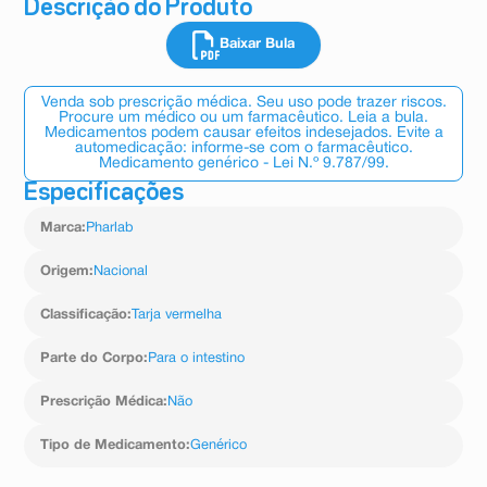
Descrição do Produto
Baixar Bula
Venda sob prescrição médica. Seu uso pode trazer riscos.
Procure um médico ou um farmacêutico. Leia a bula.
Medicamentos podem causar efeitos indesejados. Evite a
automedicação: informe-se com o farmacêutico.
Medicamento genérico - Lei N.º 9.787/99.
Especificações
Marca
:
Pharlab
Origem
:
Nacional
Classificação
:
Tarja vermelha
Parte do Corpo
:
Para o intestino
Prescrição Médica
:
Não
Tipo de Medicamento
:
Genérico