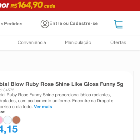
Entre ou Cadastre-se
s Pedidos
Conveniência
Manipulação
Ofertas
bial Blow Ruby Rose Shine Like Gloss Funny 5g
d: 34575
ial Ruby Rose Funny Shine proporciona lábios radiantes,
dratados, com acabamento uniforme. Encontre na Drogal e
orriso o dia todo.
Ver mais
or:
4,15