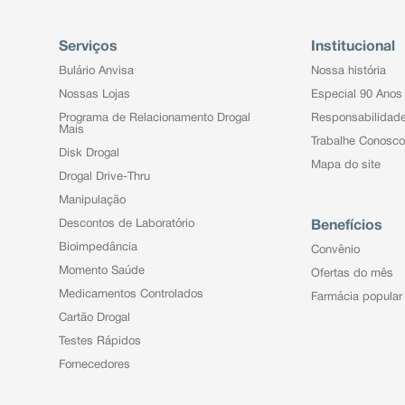
Serviços
Institucional
Bulário Anvisa
Nossa história
Nossas Lojas
Especial 90 Anos
Programa de Relacionamento Drogal
Responsabilidad
Mais
Trabalhe Conosco
Disk Drogal
Mapa do site
Drogal Drive-Thru
Manipulação
Descontos de Laboratório
Benefícios
Bioimpedância
Convênio
Momento Saúde
Ofertas do mês
Medicamentos Controlados
Farmácia popular
Cartão Drogal
Testes Rápidos
Fornecedores