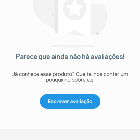
Parece que ainda não há avaliações!
Já conhece esse produto? Que tal nos contar um
pouquinho sobre ele.
Escrever avaliação