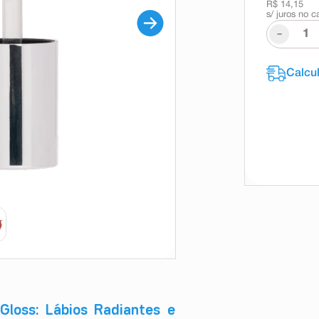
R$ 14,15
s/ juros no c
-
Gloss: Lábios Radiantes e