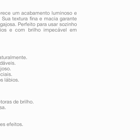
rece um acabamento luminoso e
s. Sua textura fina e macia garante
ajosa. Perfeito para usar sozinho
cios e com brilho impecável em
aturalmente.
dáveis.
joso.
ciais.
s lábios.
toras de brilho.
sa.
es efeitos.