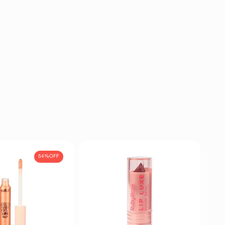
54%
OFF