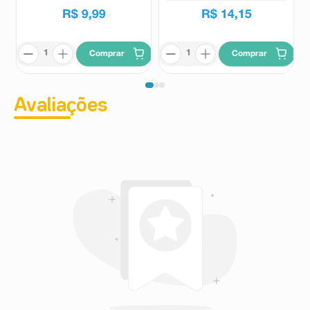
R$
9
,
99
R$
14
,
15
Comprar
Comprar
Avaliações