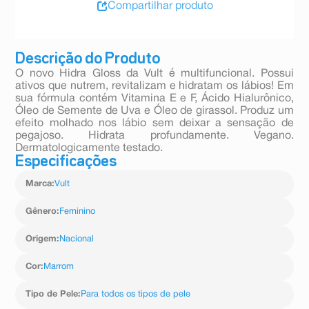
Compartilhar produto
Descrição do Produto
O novo Hidra Gloss da Vult é multifuncional. Possui
ativos que nutrem, revitalizam e hidratam os lábios! Em
sua fórmula contém Vitamina E e F, Ácido Hialurônico,
Óleo de Semente de Uva e Óleo de girassol. Produz um
efeito molhado nos lábio sem deixar a sensação de
pegajoso. Hidrata profundamente. Vegano.
Dermatologicamente testado.
Especificações
Marca
:
Vult
Gênero
:
Feminino
Origem
:
Nacional
Cor
:
Marrom
Tipo de Pele
:
Para todos os tipos de pele