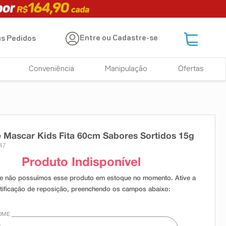
Entre ou Cadastre-se
s Pedidos
Conveniência
Manipulação
Ofertas
Mascar Kids Fita 60cm Sabores Sortidos 15g
47