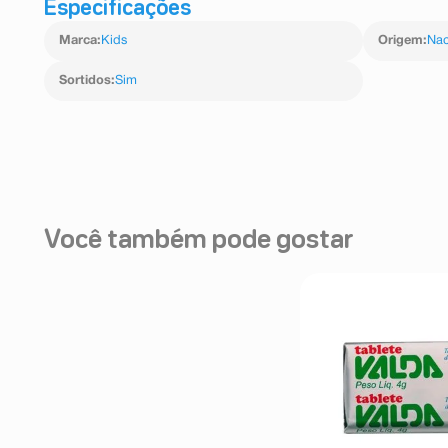
Especificações
Marca
:
Kids
Origem
:
Nac
Sortidos
:
Sim
Você também pode gostar