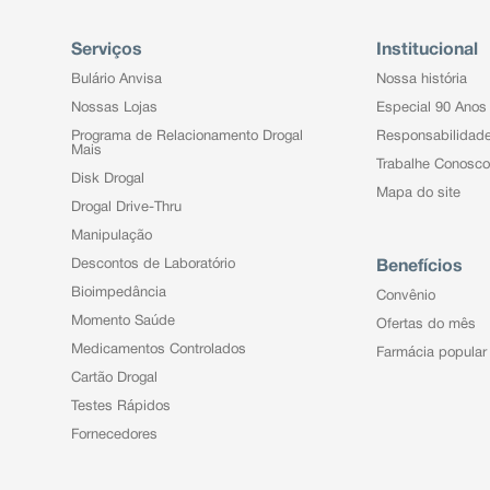
Serviços
Institucional
Bulário Anvisa
Nossa história
Nossas Lojas
Especial 90 Anos
Programa de Relacionamento Drogal
Responsabilidad
Mais
Trabalhe Conosco
Disk Drogal
Mapa do site
Drogal Drive-Thru
Manipulação
Descontos de Laboratório
Benefícios
Bioimpedância
Convênio
Momento Saúde
Ofertas do mês
Medicamentos Controlados
Farmácia popular
Cartão Drogal
Testes Rápidos
Fornecedores