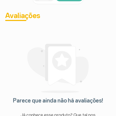
Avaliações
Parece que ainda não há avaliações!
Já conhece esse produto? Que tal nos