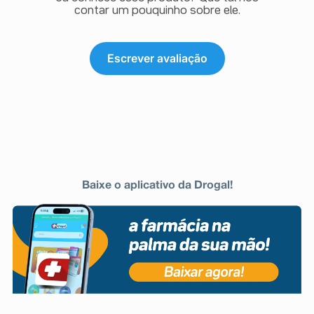
contar um pouquinho sobre ele.
Escrever avaliação
Baixe o aplicativo da Drogal!