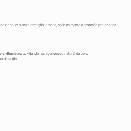
o de zinco, oferece hidratação intensa, ação calmante e proteção prolongada
a e vitaminas
, auxiliando na regeneração natural da pele.
o dia a dia.