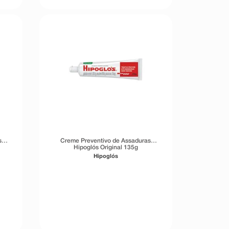
s
Creme Preventivo de Assaduras
Hipoglós Original 135g
Hipoglós