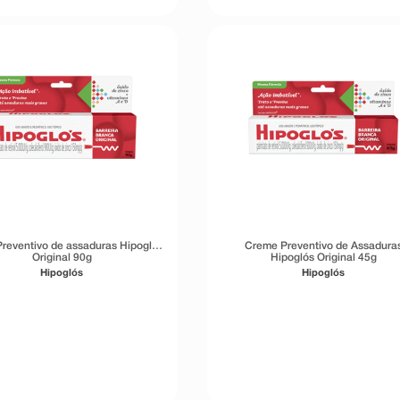
reventivo de assaduras Hipoglos
Creme Preventivo de Assadura
Original 90g
Hipoglós Original 45g
Hipoglós
Hipoglós