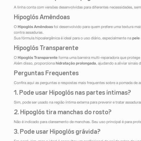
A linha conta com versões desenvolvidas para diferentes necessidades, sem
Hipoglós Amêndoas
O
Hipoglós Amêndoas
foi desenvolvido para quem prefere uma textura mai
contra assaduras.
Sua fórmula hipoalergênica é ideal para o uso diário, especialmente na
pele
Hipoglós Transparente
O
Hipoglós Transparente
forma uma barreira multi-reparadora que protege 
Além disso, proporciona
hidratação prolongada
, ajudando a aliviar sinai
Perguntas Frequentes
Confira aqui as perguntas e respostas mais frequentes sobre a pomada de 
1. Pode usar Hipoglós nas partes íntimas?
Sim, pode ser usado na região íntima externa para prevenir e tratar assaduras
2. Hipoglós tira manchas do rosto?
Não é indicado para clareamento de manchas. Seu uso principal é para prote
3. Pode usar Hipoglós grávida?