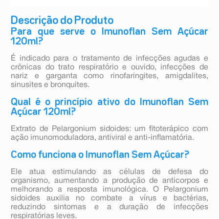
Descrição do Produto
Para que serve o Imunoflan Sem Açúcar
120ml?
É indicado para o tratamento de infecções agudas e
crônicas do trato respiratório e ouvido, infecções de
nariz e garganta como rinofaringites, amigdalites,
sinusites e bronquites.
Qual é o princípio ativo do Imunoflan Sem
Açúcar 120ml?
Extrato de Pelargonium sidoides: um fitoterápico com
ação imunomoduladora, antiviral e anti-inflamatória.
Como funciona o Imunoflan Sem Açúcar?
Ele atua estimulando as células de defesa do
organismo, aumentando a produção de anticorpos e
melhorando a resposta imunológica. O Pelargonium
sidoides auxilia no combate a vírus e bactérias,
reduzindo sintomas e a duração de infecções
respiratórias leves.