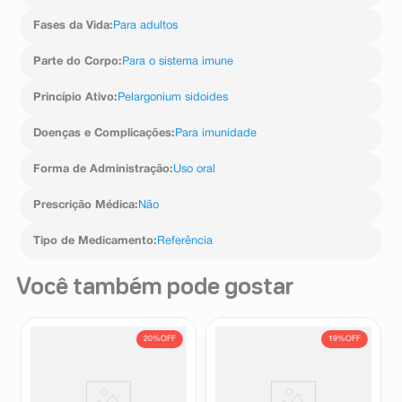
Fases da Vida
:
Para adultos
Parte do Corpo
:
Para o sistema imune
Princípio Ativo
:
Pelargonium sidoides
Doenças e Complicações
:
Para imunidade
Forma de Administração
:
Uso oral
Prescrição Médica
:
Não
Tipo de Medicamento
:
Referência
Você também pode gostar
20%
OFF
19%
OFF