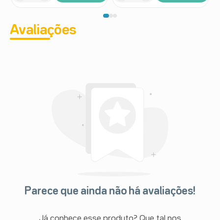
Avaliações
Parece que ainda não há avaliações!
Já conhece esse produto? Que tal nos