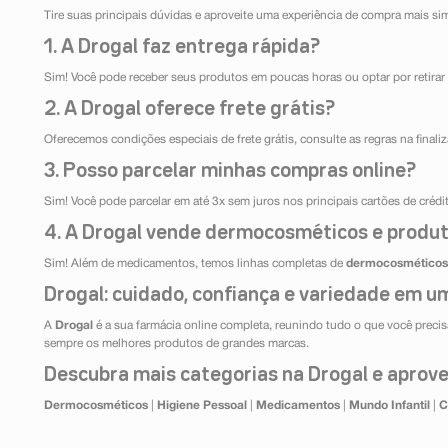
Tire suas principais dúvidas e aproveite uma experiência de compra mais si
1. A Drogal faz entrega rápida?
Sim! Você pode receber seus produtos em poucas horas ou optar por retirar 
2. A Drogal oferece frete grátis?
Oferecemos condições especiais de frete grátis, consulte as regras na final
3. Posso parcelar minhas compras online?
Sim! Você pode parcelar em até 3x sem juros nos principais cartões de créd
4. A Drogal vende dermocosméticos e produt
Sim! Além de medicamentos, temos linhas completas de
dermocosméticos
Drogal: cuidado, confiança e variedade em um
A
Drogal
é a sua farmácia online completa, reunindo tudo o que você precisa
sempre os melhores produtos de grandes marcas.
Descubra mais categorias na Drogal e aprovei
Dermocosméticos
|
Higiene Pessoal
|
Medicamentos
|
Mundo Infantil
|
C