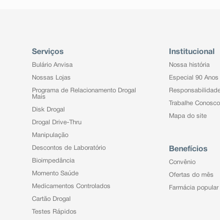
Serviços
Institucional
Bulário Anvisa
Nossa história
Nossas Lojas
Especial 90 Anos
Programa de Relacionamento Drogal
Responsabilidad
Mais
Trabalhe Conosco
Disk Drogal
Mapa do site
Drogal Drive-Thru
Manipulação
Descontos de Laboratório
Benefícios
Bioimpedância
Convênio
Momento Saúde
Ofertas do mês
Medicamentos Controlados
Farmácia popular
Cartão Drogal
Testes Rápidos