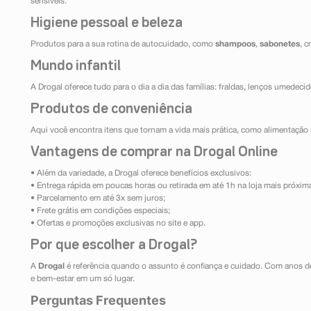
sensíveis.
Higiene pessoal e beleza
Produtos para a sua rotina de autocuidado, como
shampoos
,
sabonetes
, 
Mundo infantil
A Drogal oferece tudo para o dia a dia das famílias: fraldas, lenços umedeci
Produtos de conveniência
Aqui você encontra itens que tornam a vida mais prática, como alimentação r
Vantagens de comprar na Drogal Online
• Além da variedade, a Drogal oferece benefícios exclusivos:
• Entrega rápida em poucas horas ou retirada em até 1h na loja mais próxim
• Parcelamento em até 3x sem juros;
• Frete grátis em condições especiais;
• Ofertas e promoções exclusivas no site e app.
Por que escolher a Drogal?
A
Drogal
é referência quando o assunto é confiança e cuidado. Com anos d
e bem-estar em um só lugar.
Perguntas Frequentes