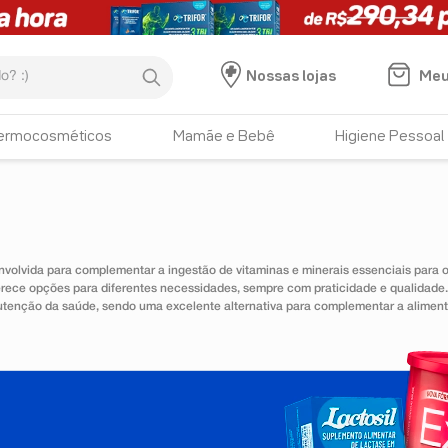
:)
Meu
Nossas lojas
ermocosméticos
Mamãe e Bebê
Higiene Pessoal
nvolvida para complementar a ingestão de vitaminas e minerais essenciais para
erece opções para diferentes necessidades, sempre com praticidade e qualidad
utenção da saúde, sendo uma excelente alternativa para complementar a alimen