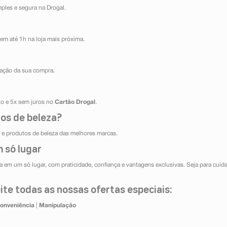
mples e segura na Drogal.
em até 1h na loja mais próxima.
ização da sua compra.
ito e 5x sem juros no
Cartão Drogal
.
os de beleza?
e produtos de beleza das melhores marcas.
 só lugar
 em um só lugar, com praticidade, confiança e vantagens exclusivas. Seja para cuida
te todas as nossas ofertas especiais:
onveniência
|
Manipulação