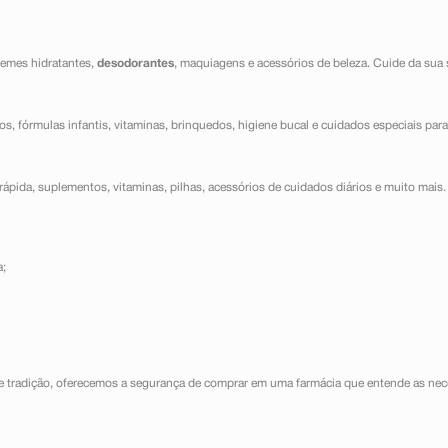
cremes hidratantes,
desodorantes
, maquiagens e acessórios de beleza. Cuide da sua 
dos, fórmulas infantis, vitaminas, brinquedos, higiene bucal e cuidados especiais para
ápida, suplementos, vitaminas, pilhas, acessórios de cuidados diários e muito mais. 
a;
e tradição, oferecemos a segurança de comprar em uma farmácia que entende as nece