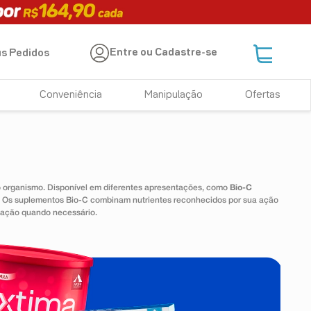
Entre ou Cadastre-se
s Pedidos
Conveniência
Manipulação
Ofertas
 o organismo. Disponível em diferentes apresentações, como
Bio-C
e. Os suplementos Bio-C combinam nutrientes reconhecidos por sua ação
tação quando necessário.