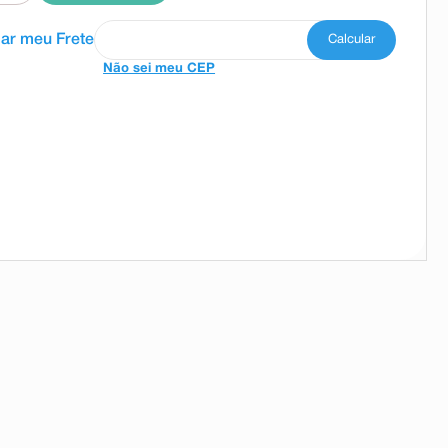
Não sei meu CEP