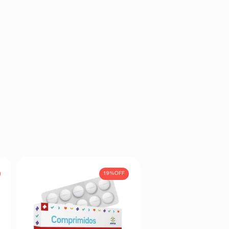
19%
OFF