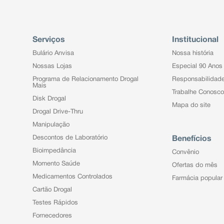
Serviços
Institucional
Bulário Anvisa
Nossa história
Nossas Lojas
Especial 90 Anos
Programa de Relacionamento Drogal
Responsabilidad
Mais
Trabalhe Conosco
Disk Drogal
Mapa do site
Drogal Drive-Thru
Manipulação
Descontos de Laboratório
Benefícios
Bioimpedância
Convênio
Momento Saúde
Ofertas do mês
Medicamentos Controlados
Farmácia popular
Cartão Drogal
Testes Rápidos
Fornecedores