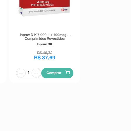
Inpruv D K 7.000ui + 100mcg 8
Comprimidos Revestidos
Inpruv DK
R$
46
,
72
R$
37
,
69
Comprar