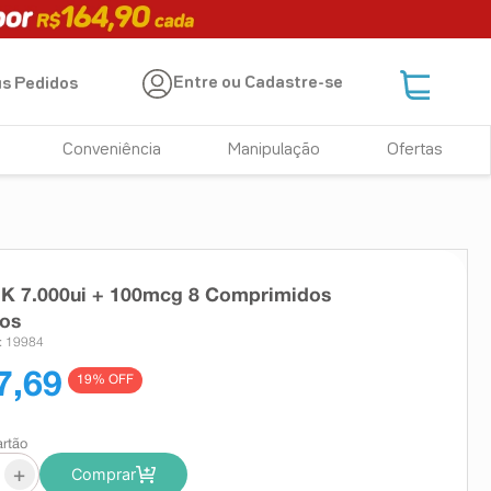
Entre ou Cadastre-se
s Pedidos
Conveniência
Manipulação
Ofertas
 K 7.000ui + 100mcg 8 Comprimidos
dos
: 19984
7,69
19
% OFF
artão
+
Comprar