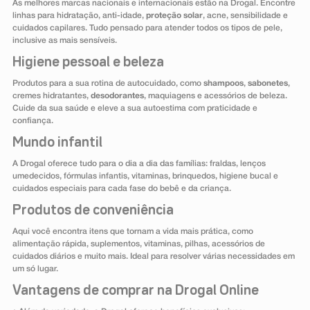
As melhores marcas nacionais e internacionais estão na Drogal. Encontre
linhas para hidratação, anti-idade,
proteção solar
, acne, sensibilidade e
cuidados capilares. Tudo pensado para atender todos os tipos de pele,
inclusive as mais sensíveis.
Higiene pessoal e beleza
Produtos para a sua rotina de autocuidado, como
shampoos
,
sabonetes
,
cremes hidratantes,
desodorantes
, maquiagens e acessórios de beleza.
Cuide da sua saúde e eleve a sua autoestima com praticidade e
confiança.
Mundo infantil
A Drogal oferece tudo para o dia a dia das famílias: fraldas, lenços
umedecidos, fórmulas infantis, vitaminas, brinquedos, higiene bucal e
cuidados especiais para cada fase do bebê e da criança.
Produtos de conveniência
Aqui você encontra itens que tornam a vida mais prática, como
alimentação rápida, suplementos, vitaminas, pilhas, acessórios de
cuidados diários e muito mais. Ideal para resolver várias necessidades em
um só lugar.
Vantagens de comprar na Drogal Online