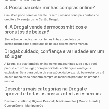
finalização da sua compra.
3. Posso parcelar minhas compras online?
Sim! Você pode parcelar em até 3x sem juros nos principais cartões de
crédito e 5x sem juros no
Cartão Drogal
.
4. A Drogal vende dermocosméticos e
produtos de beleza?
Sim! Além de medicamentos, temos linhas completas de
dermocosméticos
e produtos de beleza das melhores marcas.
Drogal: cuidado, confiança e variedade em um
só lugar
A
Drogal
é a sua farmácia online completa, reunindo tudo o que você
precisa em um só lugar, com praticidade, confiança e vantagens
exclusivas. Seja para cuidar da sua saúde, da beleza, do bem-estar ou até
da sua rotina, você encontra sempre os melhores produtos de grandes
marcas.
Descubra mais categorias na Drogal e
aproveite todas as nossas ofertas especiais:
Dermocosméticos
|
Higiene Pessoal
|
Medicamentos
|
Mundo Infantil
|
Conveniência
|
Manipulação