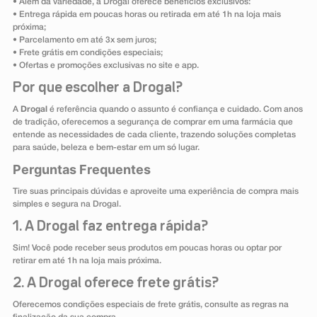
• Além da variedade, a Drogal oferece benefícios exclusivos:
• Entrega rápida em poucas horas ou retirada em até 1h na loja mais
próxima;
• Parcelamento em até 3x sem juros;
• Frete grátis em condições especiais;
• Ofertas e promoções exclusivas no site e app.
Por que escolher a Drogal?
A
Drogal
é referência quando o assunto é confiança e cuidado. Com anos
de tradição, oferecemos a segurança de comprar em uma farmácia que
entende as necessidades de cada cliente, trazendo soluções completas
para saúde, beleza e bem-estar em um só lugar.
Perguntas Frequentes
Tire suas principais dúvidas e aproveite uma experiência de compra mais
simples e segura na Drogal.
1. A Drogal faz entrega rápida?
Sim! Você pode receber seus produtos em poucas horas ou optar por
retirar em até 1h na loja mais próxima.
2. A Drogal oferece frete grátis?
Oferecemos condições especiais de frete grátis, consulte as regras na