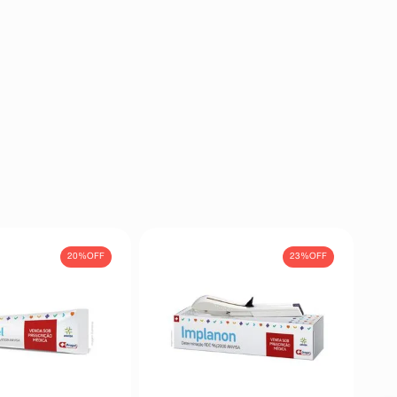
20%
OFF
23%
OFF