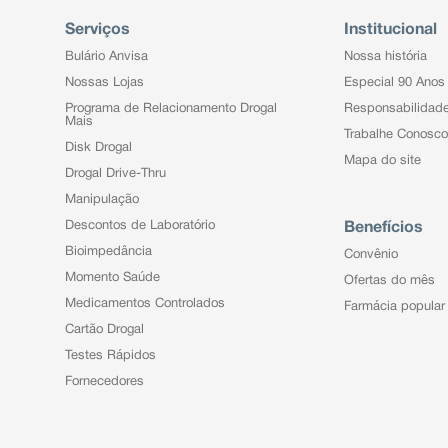
Serviços
Institucional
Bulário Anvisa
Nossa história
Nossas Lojas
Especial 90 Anos
Programa de Relacionamento Drogal
Responsabilidad
Mais
Trabalhe Conosco
Disk Drogal
Mapa do site
Drogal Drive-Thru
Manipulação
Descontos de Laboratório
Benefícios
Bioimpedância
Convênio
Momento Saúde
Ofertas do mês
Medicamentos Controlados
Farmácia popular
Cartão Drogal
Testes Rápidos
Fornecedores