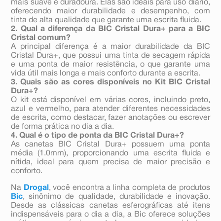
mais suave e duradoura. Elas são ideais para uso diário,
oferecendo maior durabilidade e desempenho, com
tinta de alta qualidade que garante uma escrita fluida.
2. Qual a diferença da BIC Cristal Dura+ para a BIC
Cristal comum?
A principal diferença é a maior durabilidade da BIC
Cristal Dura+, que possui uma tinta de secagem rápida
e uma ponta de maior resistência, o que garante uma
vida útil mais longa e mais conforto durante a escrita.
3. Quais são as cores disponíveis no Kit BIC Cristal
Dura+?
O kit está disponível em várias cores, incluindo preto,
azul e vermelho, para atender diferentes necessidades
de escrita, como destacar, fazer anotações ou escrever
de forma prática no dia a dia.
4. Qual é o tipo de ponta da BIC Cristal Dura+?
As canetas BIC Cristal Dura+ possuem uma ponta
média (1.0mm), proporcionando uma escrita fluida e
nítida, ideal para quem precisa de maior precisão e
conforto.
Na
Drogal
, você encontra a linha completa de produtos
Bic
, sinônimo de qualidade, durabilidade e inovação.
Desde as clássicas canetas esferográficas até itens
indispensáveis para o dia a dia, a Bic oferece soluções