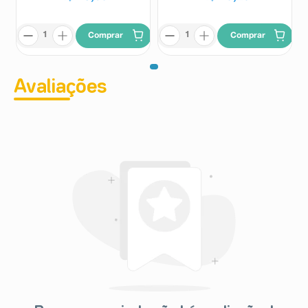
Comprar
Comprar
Avaliações