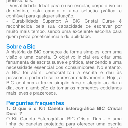
profissionais.
- Versatilidade: Ideal para o uso escolar, corporativo ou
doméstico, esta caneta é uma solução prática e
confiável para qualquer situação.
- Durabilidade Superior: A BIC Cristal Dura+ é
reconhecida pela sua capacidade de escrever por
muito mais tempo, sendo uma excelente escolha para
quem preza por eficiência e durabilidade.
Sobre a Bic
A história da BIC começou de forma simples, com uma
visão e uma caneta. O objetivo inicial era criar uma
ferramenta de escrita suave e prática, atendendo a uma
necessidade essencial dos consumidores. No entanto,
a BIC foi além: democratizou a escrita e deu às
pessoas o poder de se expressar criativamente. Hoje, a
BIC continua a trazer simplicidade e alegria ao dia a
dia, com a ambição de tornar os momentos cotidianos
mais leves e prazerosos.
Perguntas frequentes
1. O que é o Kit Caneta Esferográfica BIC Cristal
Dura+?
O Kit Caneta Esferográfica BIC Cristal Dura+ é uma
linha de canetas projetada para oferecer uma escrita