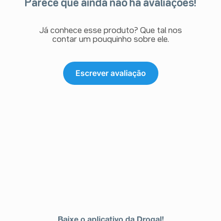
Parece que ainda não há avaliações!
Já conhece esse produto? Que tal nos
contar um pouquinho sobre ele.
Escrever avaliação
Baixe o aplicativo da Drogal!