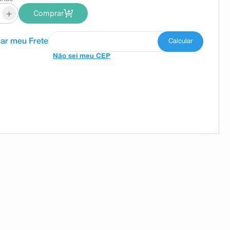
+
Comprar
Não sei meu CEP