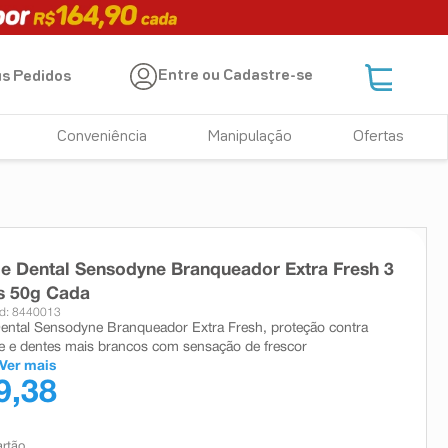
Entre ou Cadastre-se
s Pedidos
Conveniência
Manipulação
Ofertas
e Dental Sensodyne Branqueador Extra Fresh 3
s 50g Cada
d: 8440013
ental Sensodyne Branqueador Extra Fresh, proteção contra
de e dentes mais brancos com sensação de frescor
Ver mais
9,38
artão