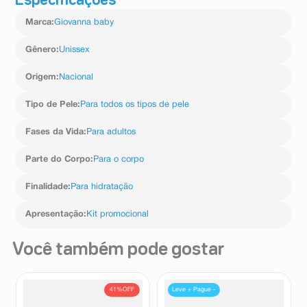
Especificações
Marca
:
Giovanna baby
Gênero
:
Unissex
Origem
:
Nacional
Tipo de Pele
:
Para todos os tipos de pele
Fases da Vida
:
Para adultos
Parte do Corpo
:
Para o corpo
Finalidade
:
Para hidratação
Apresentação
:
Kit promocional
Você também pode gostar
41%
OFF
Leve + Pague -