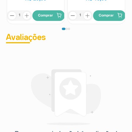
Comprar
Comprar
Avaliações