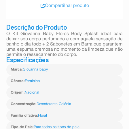
Compartilhar produto
Descrição do Produto
O Kit Giovanna Baby Flores Body Splash ideal para
deixar seu corpo perfumado e com aquela sensação de
banho o dia todo + 2 Sabonetes em Barra que garantem
uma espuma cremosa no momento da limpeza que não
permite o ressecamento do corpo.
Especificações
Marca
:
Giovanna baby
Gênero
:
Feminino
Origem
:
Nacional
Concentração
:
Desodorante Colônia
Família olfativa
:
Floral
Tipo de Pele
:
Para todos os tipos de pele