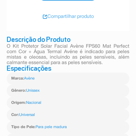
Compartilhar produto
Descrição do Produto
O Kit Protetor Solar Facial Avène FPS60 Mat Perfect
com Cor + Água Termal Avéne é indicado para peles
mistas e oleosas, incluindo as peles sensíveis, além
calmante essencial para as peles sensíveis.
Especificações
Marca
:
Avène
Gênero
:
Unissex
Origem
:
Nacional
Cor
:
Universal
Tipo de Pele
:
Para pele madura