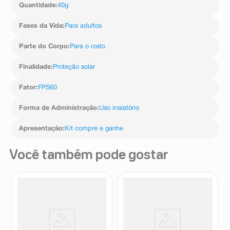
Quantidade
:
40g
Fases da Vida
:
Para adultos
Parte do Corpo
:
Para o rosto
Finalidade
:
Proteção solar
Fator
:
FPS60
Forma de Administração
:
Uso inalatório
Apresentação
:
Kit compre e ganhe
Você também pode gostar