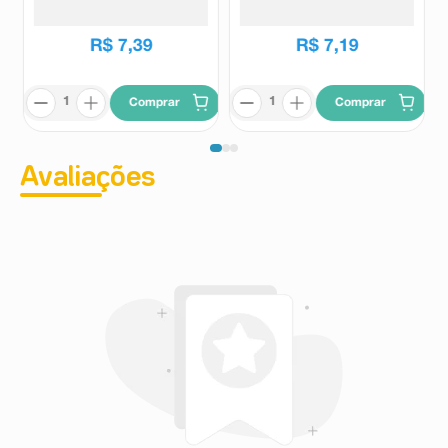
Granado
Phebo
R$
7
,
39
R$
7
,
19
Comprar
Comprar
Avaliações